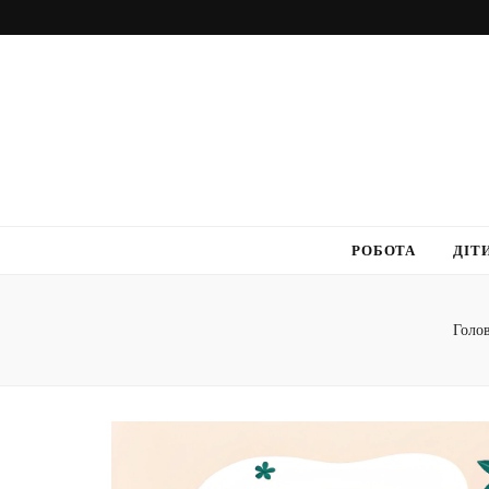
РОБОТА
ДІТ
Голо