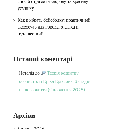
спосіб отримати здорову та красиву
усмішку
Как выбрать бейсболку: практичный
аксессуар для города, отдыха и
путешествий
Останні коментарі
Наталія
до
Теорія розвитку
особистості Еріка Еріксона: 8 стадій
нашого життя (Оновлення 2025)
Архіви
Липень 2026