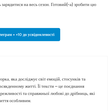
ь зарядитися на весь сезон. Готовий(-а) зробити цю
леграм = +10 до усвідомленості
орка, яка досліджує світ емоцій, стосунків та
всякденному житті. Її тексти – це поєднання
режливості та справжньої любові до дрібниць, які
иття особливим.