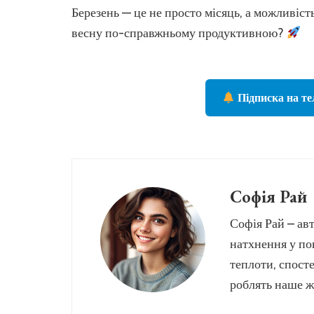
Березень — це не просто місяць, а можливіст
весну по-справжньому продуктивною?
Підписка на те
Софія Рай
Софія Рай – авт
натхнення у по
теплоти, спосте
роблять наше ж