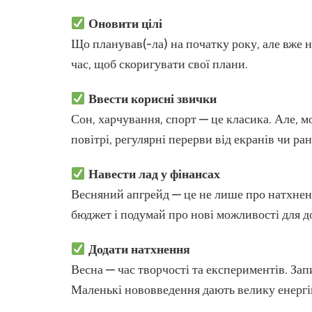
Оновити цілі
Що планував(-ла) на початку року, але вже 
час, щоб скоригувати свої плани.
Ввести корисні звички
Сон, харчування, спорт — це класика. Але, м
повітрі, регулярні перерви від екранів чи ра
Навести лад у фінансах
Весняний апгрейд — це не лише про натхненн
бюджет і подумай про нові можливості для д
Додати натхнення
Весна — час творчості та експериментів. Зап
Маленькі нововведення дають велику енергі