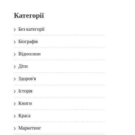
Категорії
Без категорії
Біографія
Відносини
Діти
Здоров'я
Історія
Книги
Краса
Маркетинг