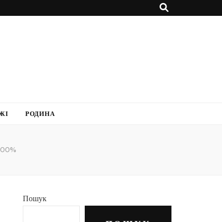
ЖІ
РОДИНА
а 100%
Пошук