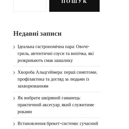
ПОШУК
Недавні записи
Ідеальна гастрономічна пара: Овочі-
гриль, автентичні соуси та випічка, які
розкривають смак шашлику
Хвороба Альцгеймера: перші симптоми,
профілактика та догляд за людьми із
захворюванням
Як вибрати шкіряний гаманець:
практичний аксесуар, який служитиме
роками
Встановлення брекет-системи: сучасний