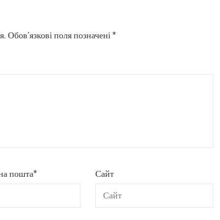
я.
Обов’язкові поля позначені
*
на пошта
*
Сайт