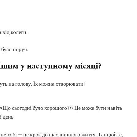
 від колеги.
 було поруч.
ішим у наступному місяці?
уть на голову. Їх можна створювати!
«Що сьогодні було хорошого?» Це може бути навіть
й день.
не хобі — це крок до щасливішого життя. Танцюйте,