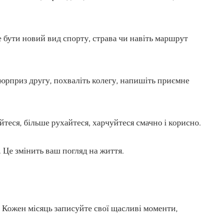
е бути новий вид спорту, страва чи навіть маршрут
сюрприз другу, похваліть колегу, напишіть приємне
йтеся, більше рухайтеся, харчуйтеся смачно і корисно.
і. Це змінить ваш погляд на життя.
 Кожен місяць записуйте свої щасливі моменти,