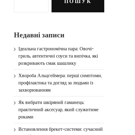
ПОШУК
Недавні записи
Ідеальна гастрономічна пара: Овочі-
гриль, автентичні соуси та випічка, які
розкривають смак шашлику
Хвороба Альцгеймера: перші симптоми,
профілактика та догляд за людьми із
захворюванням
Як вибрати шкіряний гаманець:
практичний аксесуар, який служитиме
роками
Встановлення брекет-системи: сучасний