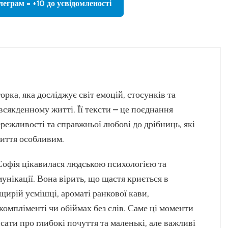
леграм = +10 до усвідомленості
орка, яка досліджує світ емоцій, стосунків та
всякденному житті. Її тексти – це поєднання
режливості та справжньої любові до дрібниць, які
иття особливим.
 Софія цікавилася людською психологією та
унікації. Вона вірить, що щастя криється в
щирій усмішці, ароматі ранкової кави,
компліменті чи обіймах без слів. Саме ці моменти
сати про глибокі почуття та маленькі, але важливі