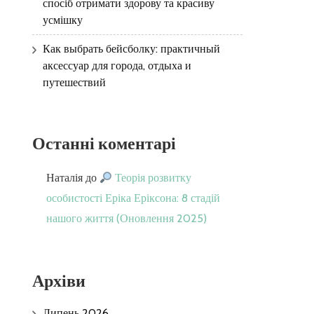
спосіб отримати здорову та красиву
усмішку
Как выбрать бейсболку: практичный
аксессуар для города, отдыха и
путешествий
Останні коментарі
Наталія
до
Теорія розвитку
особистості Еріка Еріксона: 8 стадій
нашого життя (Оновлення 2025)
Архіви
Липень 2026