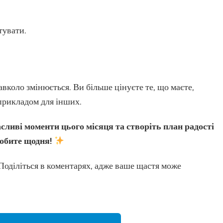
тувати.
авколо змінюється. Ви більше цінуєте те, що маєте,
 прикладом для інших.
сливі моменти цього місяця та створіть план радості
робите щодня!
Поділіться в коментарях, адже ваше щастя може