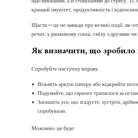
щасливішими, а й стійкішими до стресу. Ті, 
кращий імунітет, продуктивність і відносин
Щастя — це не завжди про великі події, як-
речах: у ранковому сонці, сміху з друзями ч
Як визначити, що зробило 
Спробуйте наступну вправу:
Візьміть аркуш паперу або відкрийте нота
Подумайте, що гарного трапилося за остан
Запишіть усе, що згадуєте: зустрічі, дрібни
спробували.
Можливо, це буде: