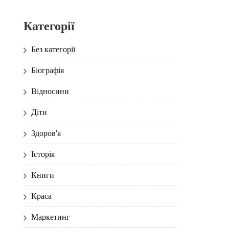
Категорії
Без категорії
Біографія
Відносини
Діти
Здоров'я
Історія
Книги
Краса
Маркетинг