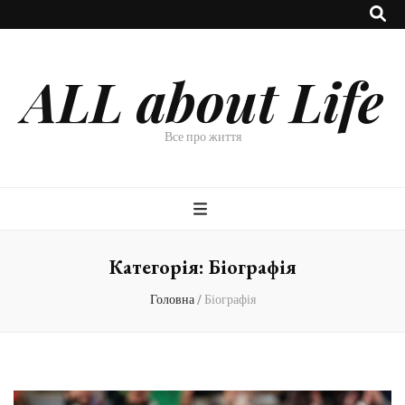
ALL about Life
Все про життя
Категорія:
Біографія
Головна
/
Біографія