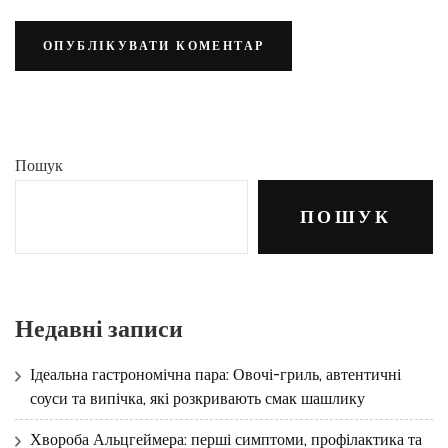
Пошук
ПОШУК
Недавні записи
Ідеальна гастрономічна пара: Овочі-гриль, автентичні
соуси та випічка, які розкривають смак шашлику
Хвороба Альцгеймера: перші симптоми, профілактика та