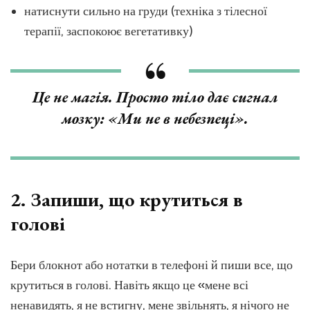
натиснути сильно на груди (техніка з тілесної
терапії, заспокоює вегетативку)
Це не магія. Просто тіло дає сигнал
мозку: «Ми не в небезпеці».
2.
Запиши, що крутиться в
голові
Бери блокнот або нотатки в телефоні й пиши все, що
крутиться в голові. Навіть якщо це «мене всі
ненавидять, я не встигну, мене звільнять, я нічого не