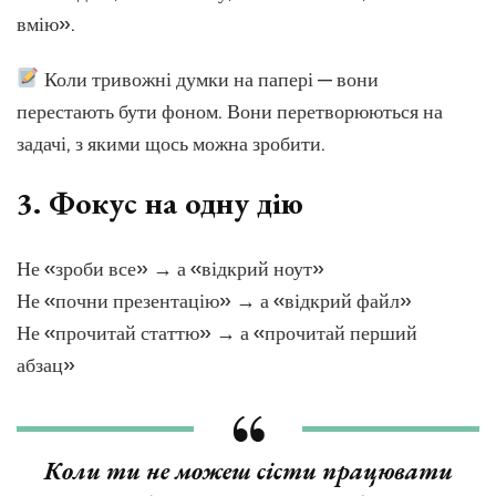
вмію».
Коли тривожні думки на папері — вони
перестають бути фоном. Вони перетворюються на
задачі, з якими щось можна зробити.
3.
Фокус на одну дію
Не «зроби все» → а «відкрий ноут»
Не «почни презентацію» → а «відкрий файл»
Не «прочитай статтю» → а «прочитай перший
абзац»
Коли ти не можеш сісти працювати