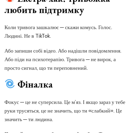
любить підтримку
Коли тривога зашкалює — скажи комусь. Голос.
Людині. Не в TikTok.
Або запиши собі відео. Або надішли повідомлення.
Або піди на психотерапію. Тривога — не вирок, а
просто сигнал, що ти переповнений.
Фіналка
Фокус — це не суперсила. Це м’яз. І якщо зараз у тебе
руки трусяться, це не значить, що ти «слабкий». Це
значить — ти людина.