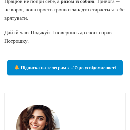
Працюй не попри себе, а
разом із собою
. Тривога —
не ворог, вона просто трошки занадто старається тебе
врятувати.
Дай їй чаю. Подякуй. І повернись до своїх справ.
Потрошку.
Підписка на телеграм = +10 до усвідомленості