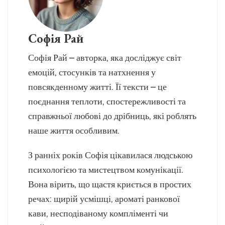
Софія Рай
Софія Рай – авторка, яка досліджує світ
емоцій, стосунків та натхнення у
повсякденному житті. Її тексти – це
поєднання теплоти, спостережливості та
справжньої любові до дрібниць, які роблять
наше життя особливим.
З ранніх років Софія цікавилася людською
психологією та мистецтвом комунікації.
Вона вірить, що щастя криється в простих
речах: щирій усмішці, ароматі ранкової
кави, несподіваному компліменті чи