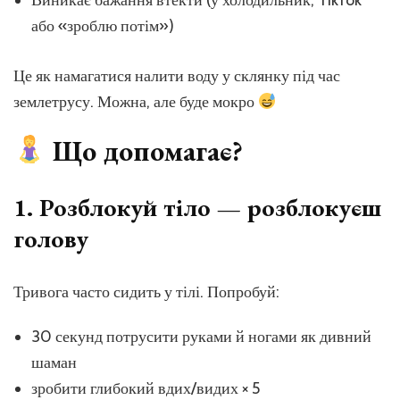
або «зроблю потім»)
Це як намагатися налити воду у склянку під час
землетрусу. Можна, але буде мокро
Що допомагає?
1.
Розблокуй тіло — розблокуєш
голову
Тривога часто сидить у тілі. Попробуй:
30 секунд потрусити руками й ногами як дивний
шаман
зробити глибокий вдих/видих × 5