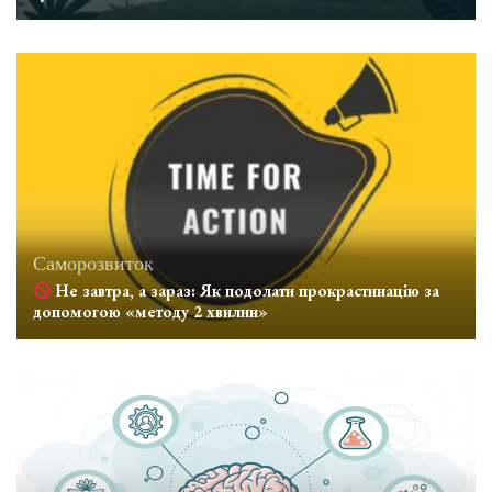
Саморозвиток
Не завтра, а зараз: Як подолати прокрастинацію за
допомогою «методу 2 хвилин»