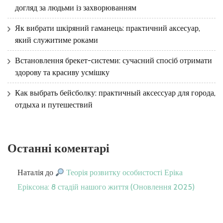
догляд за людьми із захворюванням
Як вибрати шкіряний гаманець: практичний аксесуар,
який служитиме роками
Встановлення брекет-системи: сучасний спосіб отримати
здорову та красиву усмішку
Как выбрать бейсболку: практичный аксессуар для города,
отдыха и путешествий
Останні коментарі
Наталія
до
Теорія розвитку особистості Еріка
Еріксона: 8 стадій нашого життя (Оновлення 2025)