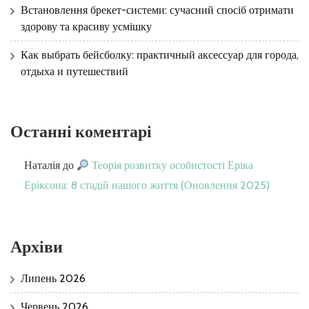
Встановлення брекет-системи: сучасний спосіб отримати
здорову та красиву усмішку
Как выбрать бейсболку: практичный аксессуар для города,
отдыха и путешествий
Останні коментарі
Наталія
до
Теорія розвитку особистості Еріка
Еріксона: 8 стадій нашого життя (Оновлення 2025)
Архіви
Липень 2026
Червень 2026