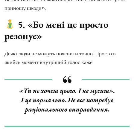
приношу шкоди».
5. «Бо мені це просто
резонує»
Деякі люди не можуть пояснити точно. Просто в
якийсь момент внутрішній голос каже:
«Ти не хочеш цього. І не мусиш».
І це нормально. Не все потребує
раціонального виправдання.