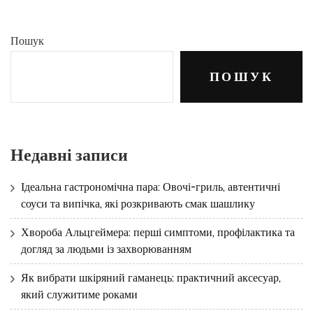
Пошук
ПОШУК
Недавні записи
Ідеальна гастрономічна пара: Овочі-гриль, автентичні
соуси та випічка, які розкривають смак шашлику
Хвороба Альцгеймера: перші симптоми, профілактика та
догляд за людьми із захворюванням
Як вибрати шкіряний гаманець: практичний аксесуар,
який служитиме роками