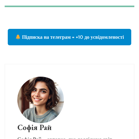
Підписка на телеграм = +10 до усвідомленості
Софія Рай