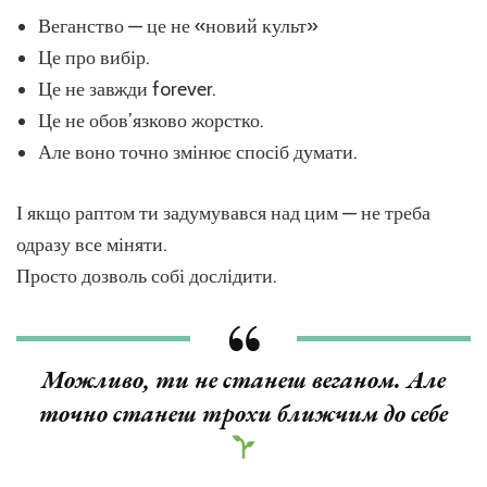
Веганство — це не «новий культ»
Це про вибір.
Це не завжди forever.
Це не обов’язково жорстко.
Але воно точно змінює спосіб думати.
І якщо раптом ти задумувався над цим — не треба
одразу все міняти.
Просто дозволь собі дослідити.
Можливо, ти не станеш веганом. Але
точно станеш трохи ближчим до себе