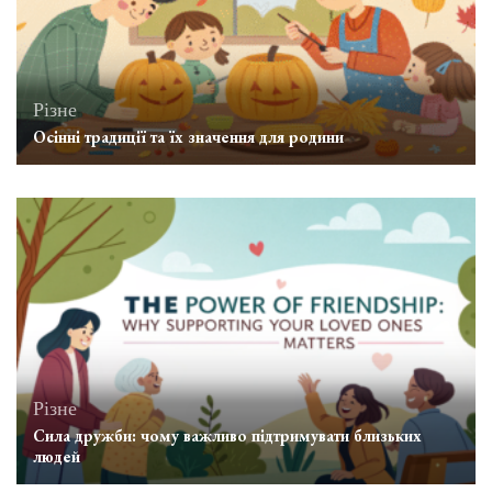
Різне
Осінні традиції та їх значення для родини
Різне
Сила дружби: чому важливо підтримувати близьких
людей