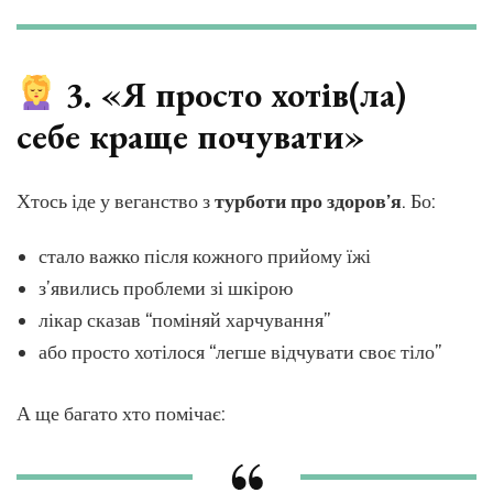
3. «Я просто хотів(ла)
себе краще почувати»
Хтось іде у веганство з
турботи про здоров’я
. Бо:
стало важко після кожного прийому їжі
з’явились проблеми зі шкірою
лікар сказав “поміняй харчування”
або просто хотілося “легше відчувати своє тіло”
А ще багато хто помічає: