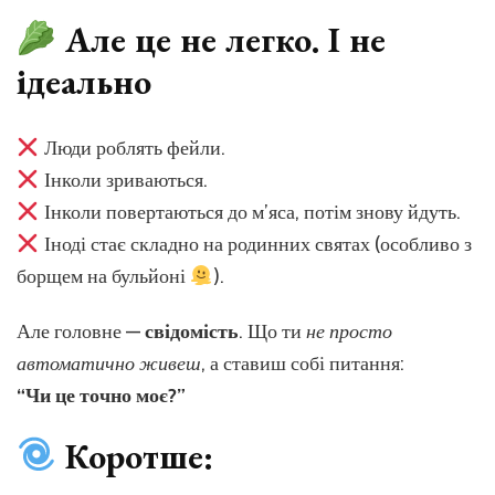
Але це не легко. І не
ідеально
Люди роблять фейли.
Інколи зриваються.
Інколи повертаються до м’яса, потім знову йдуть.
Іноді стає складно на родинних святах (особливо з
борщем на бульйоні
).
Але головне —
свідомість
. Що ти
не просто
автоматично живеш
, а ставиш собі питання:
“Чи це точно моє?”
Коротше: