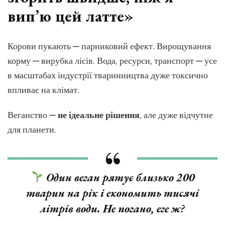
вип’ю цей латте»
Корови пукають — парниковий ефект. Вирощування
корму — вирубка лісів. Вода, ресурси, транспорт — усе
в масштабах індустрії тваринництва дуже токсично
впливає на клімат.
Веганство —
не ідеальне рішення
, але дуже відчутне
для планети.
Один веган рятує близько 200
тварин на рік і економить тисячі
літрів води. Не погано, еге ж?