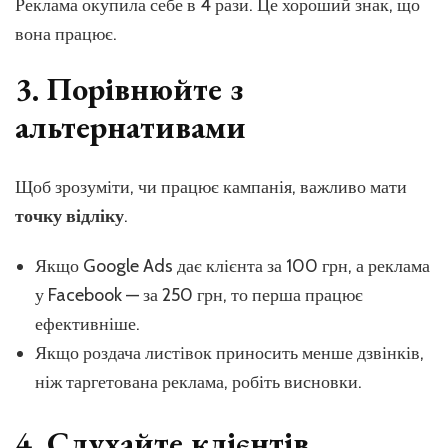
Реклама окупила себе в 4 рази. Це хороший знак, що
вона працює.
3. Порівнюйте з
альтернативами
Щоб зрозуміти, чи працює кампанія, важливо мати
точку відліку
.
Якщо Google Ads дає клієнта за 100 грн, а реклама
у Facebook — за 250 грн, то перша працює
ефективніше.
Якщо роздача листівок приносить менше дзвінків,
ніж таргетована реклама, робіть висновки.
4. Слухайте клієнтів