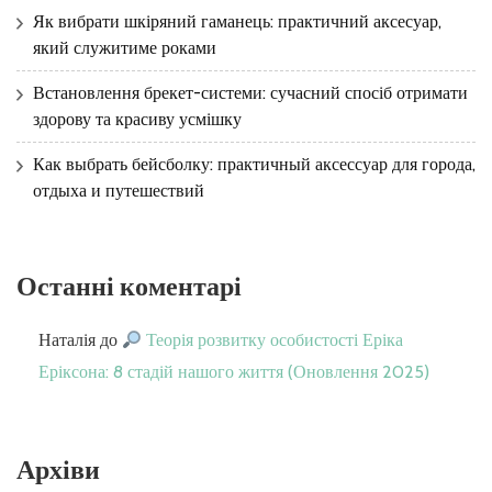
Як вибрати шкіряний гаманець: практичний аксесуар,
який служитиме роками
Встановлення брекет-системи: сучасний спосіб отримати
здорову та красиву усмішку
Как выбрать бейсболку: практичный аксессуар для города,
отдыха и путешествий
Останні коментарі
Наталія
до
Теорія розвитку особистості Еріка
Еріксона: 8 стадій нашого життя (Оновлення 2025)
Архіви