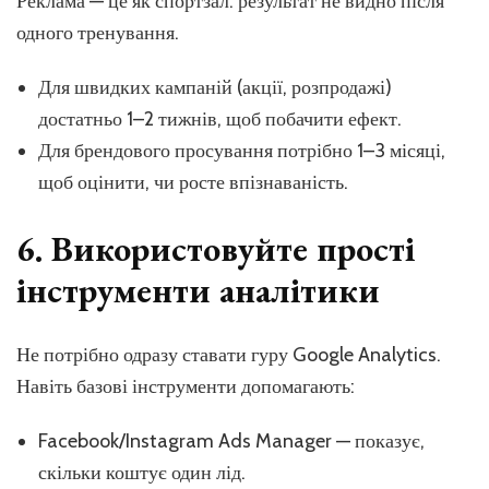
Реклама — це як спортзал: результат не видно після
одного тренування.
Для швидких кампаній (акції, розпродажі)
достатньо 1–2 тижнів, щоб побачити ефект.
Для брендового просування потрібно 1–3 місяці,
щоб оцінити, чи росте впізнаваність.
6. Використовуйте прості
інструменти аналітики
Не потрібно одразу ставати гуру Google Analytics.
Навіть базові інструменти допомагають:
Facebook/Instagram Ads Manager — показує,
скільки коштує один лід.