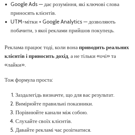
Google Ads — дає розуміння, які ключові слова
приносять клієнтів.
UTM-мітки + Google Analytics — дозволяють
побачити, з якої реклами прийшов покупець.
Реклама працює тоді, коли вона
приводить реальних
клієнтів і приносить дохід
, а не тільки «очі» та
«лайки».
Тож формула проста:
Заздалегідь визначте, що для вас результат.
Вимірюйте правильні показники.
Порівнюйте канали між собою.
Слухайте своїх клієнтів.
Давайте рекламі час розігнатися.