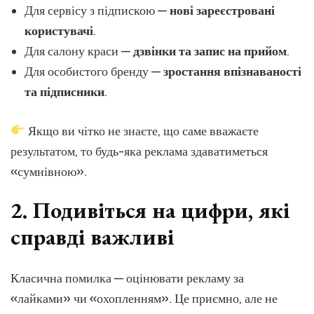
Для сервісу з підпискою —
нові зареєстровані
користувачі
.
Для салону краси —
дзвінки та запис на прийом
.
Для особистого бренду —
зростання впізнаваності
та підписники
.
Якщо ви чітко не знаєте, що саме вважаєте
результатом, то будь-яка реклама здаватиметься
«сумнівною».
2. Подивіться на цифри, які
справді важливі
Класична помилка — оцінювати рекламу за
«лайками» чи «охопленням». Це приємно, але не