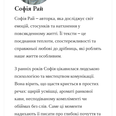
Софія Рай
Софія Рай – авторка, яка досліджує світ
емоцій, стосунків та натхнення у
повсякденному житті. Її тексти – це
поєднання теплоти, спостережливості та
справжньої любові до дрібниць, які роблять
наше життя особливим.
З ранніх років Софія цікавилася людською
психологією та мистецтвом комунікації.
Вона вірить, що щастя криється в простих
речах: щирій усмішці, ароматі ранкової
кави, несподіваному компліменті чи
обіймах без слів. Саме ці моменти
надихають її писати про глибокі почуття та