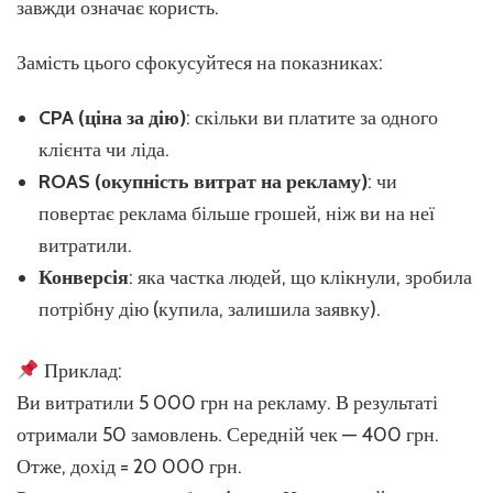
завжди означає користь.
Замість цього сфокусуйтеся на показниках:
CPA (ціна за дію)
: скільки ви платите за одного
клієнта чи ліда.
ROAS (окупність витрат на рекламу)
: чи
повертає реклама більше грошей, ніж ви на неї
витратили.
Конверсія
: яка частка людей, що клікнули, зробила
потрібну дію (купила, залишила заявку).
Приклад:
Ви витратили 5 000 грн на рекламу. В результаті
отримали 50 замовлень. Середній чек — 400 грн.
Отже, дохід = 20 000 грн.