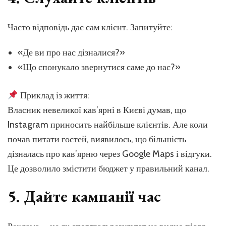
Часто відповідь дає сам клієнт. Запитуйте:
«Де ви про нас дізналися?»
«Що спонукало звернутися саме до нас?»
Приклад із життя:
Власник невеликої кав’ярні в Києві думав, що
Instagram приносить найбільше клієнтів. Але коли
почав питати гостей, виявилось, що більшість
дізналась про кав’ярню через Google Maps і відгуки.
Це дозволило змістити бюджет у правильний канал.
5. Дайте кампанії час