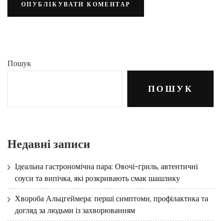
Пошук
ПОШУК
Недавні записи
Ідеальна гастрономічна пара: Овочі-гриль, автентичні
соуси та випічка, які розкривають смак шашлику
Хвороба Альцгеймера: перші симптоми, профілактика та
догляд за людьми із захворюванням