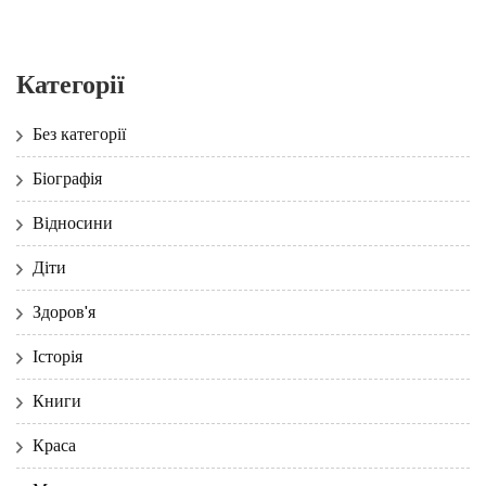
Категорії
Без категорії
Біографія
Відносини
Діти
Здоров'я
Історія
Книги
Краса