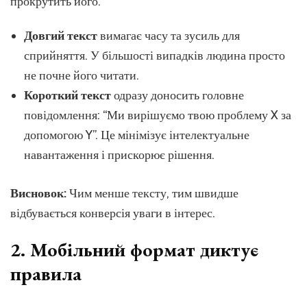
прокрутить його.
Довгий текст
вимагає часу та зусиль для
сприйняття. У більшості випадків людина просто
не почне його читати.
Короткий текст
одразу доносить головне
повідомлення: “Ми вирішуємо твою проблему X за
допомогою Y”. Це мінімізує інтелектуальне
навантаження і прискорює рішення.
Висновок:
Чим менше тексту, тим швидше
відбувається конверсія уваги в інтерес.
2. Мобільний формат диктує
правила