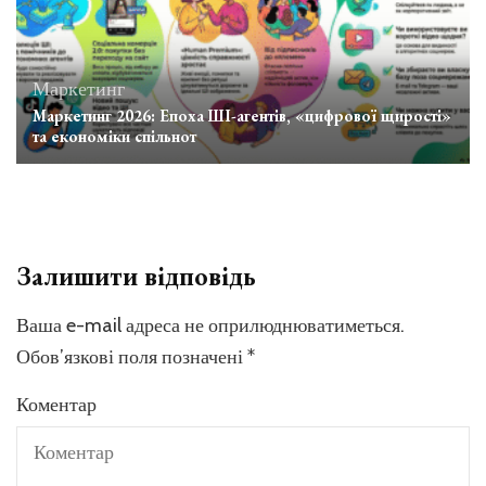
Маркетинг
Маркетинг 2026: Епоха ШІ-агентів, «цифрової щирості»
та економіки спільнот
Залишити відповідь
Ваша e-mail адреса не оприлюднюватиметься.
Обов’язкові поля позначені
*
Коментар