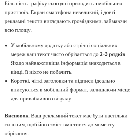
Більшість трафіку сьогодні приходить з мобільних
пристроїв. Екран смартфона невеликий, і довгі
рекламні тексти виглядають громіздкими, займаючи
всю площу.
У мобільному додатку або стрічці соціальних
мереж ваш текст часто обрізається до
2-3 рядків
.
Якщо найважливіша інформація знаходиться в
кінці, її ніхто не побачить.
Короткі, чіткі заголовки та підписи ідеально
вписуються в мобільний формат, залишаючи місце
для привабливого візуалу.
Висновок:
Ваш рекламний текст має бути настільки
сильним, щоб його зміст вмістився до моменту
обрізання.