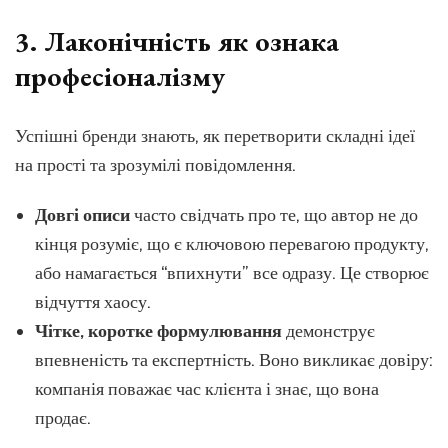
3. Лаконічність як ознака
професіоналізму
Успішні бренди знають, як перетворити складні ідеї
на прості та зрозумілі повідомлення.
Довгі описи
часто свідчать про те, що автор не до
кінця розуміє, що є ключовою перевагою продукту,
або намагається “впихнути” все одразу. Це створює
відчуття хаосу.
Чітке, коротке формулювання
демонструє
впевненість та експертність. Воно викликає довіру:
компанія поважає час клієнта і знає, що вона
продає.