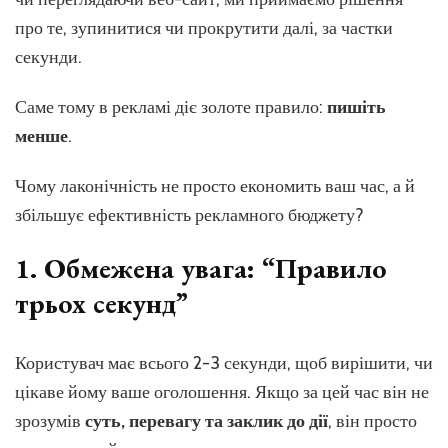
лаконі
про те, зупинитися чи прокрутити далі, за частки
секунди.
Саме тому в рекламі діє золоте правило:
пишіть
менше
.
Чому лаконічність не просто економить ваш час, а й
збільшує ефективність рекламного бюджету?
1. Обмежена увага: “Правило
трьох секунд”
Користувач має всього 2-3 секунди, щоб вирішити, чи
цікаве йому ваше оголошення. Якщо за цей час він не
зрозумів
суть, перевагу та заклик до дії
, він просто