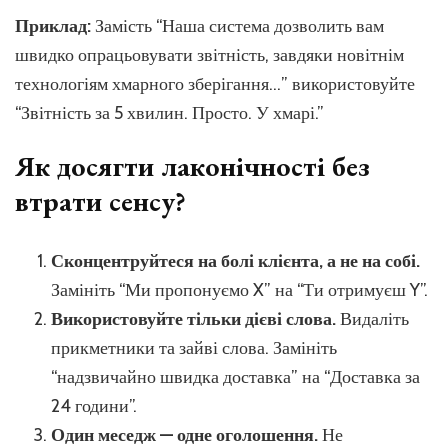
Приклад:
Замість “Наша система дозволить вам
швидко опрацьовувати звітність, завдяки новітнім
технологіям хмарного зберігання…” використовуйте
“Звітність за 5 хвилин. Просто. У хмарі.”
Як досягти лаконічності без
втрати сенсу?
Сконцентруйтеся на болі клієнта, а не на собі.
Замініть “Ми пропонуємо X” на “Ти отримуєш Y”.
Використовуйте тільки дієві слова.
Видаліть
прикметники та зайві слова. Замініть
“надзвичайно швидка доставка” на “Доставка за
24 години”.
Один меседж — одне оголошення.
Не