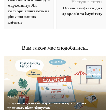
Наступна стаття
запису
маркетингу: Як
Осінні лайфхаки для
кольори впливають на
здоров’я та імунітету
рішення ваших
клієнтів
Вам також має сподобатись...
Маркетинг
Готуємось до осені: маркетингові стратегії, які
працюють після відпусток