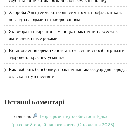
соуси та випічка, які розкривають смак шашлику
Хвороба Альцгеймера: перші симптоми, профілактика та
догляд за людьми із захворюванням
Як вибрати шкіряний гаманець: практичний аксесуар,
який служитиме роками
Встановлення брекет-системи: сучасний спосіб отримати
здорову та красиву усмішку
Как выбрать бейсболку: практичный аксессуар для города,
отдыха и путешествий
Останні коментарі
Наталія
до
Теорія розвитку особистості Еріка
Еріксона: 8 стадій нашого життя (Оновлення 2025)