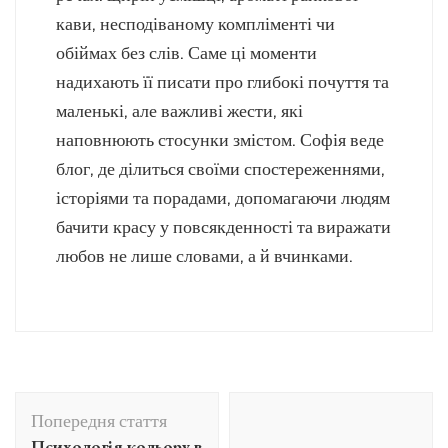
кави, несподіваному компліменті чи
обіймах без слів. Саме ці моменти
надихають її писати про глибокі почуття та
маленькі, але важливі жести, які
наповнюють стосунки змістом. Софія веде
блог, де ділиться своїми спостереженнями,
історіями та порадами, допомагаючи людям
бачити красу у повсякденності та виражати
любов не лише словами, а й вчинками.
Навігація
Попередня стаття
по
Психологія кольору в