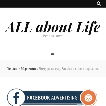
ALL about Life
Все про життя
Головна
/
Маркетинг
/
Чому реклама у Facebook стала дорожчою