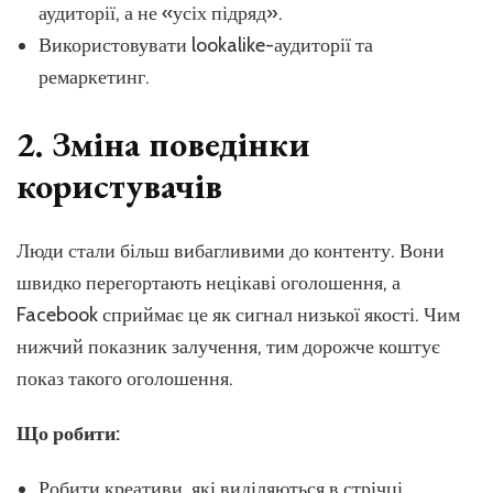
аудиторії, а не «усіх підряд».
Використовувати lookalike-аудиторії та
ремаркетинг.
2. Зміна поведінки
користувачів
Люди стали більш вибагливими до контенту. Вони
швидко перегортають нецікаві оголошення, а
Facebook сприймає це як сигнал низької якості. Чим
нижчий показник залучення, тим дорожче коштує
показ такого оголошення.
Що робити:
Робити креативи, які виділяються в стрічці.