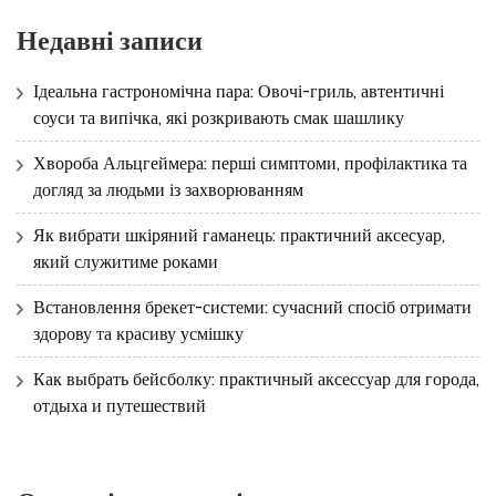
Недавні записи
Ідеальна гастрономічна пара: Овочі-гриль, автентичні
соуси та випічка, які розкривають смак шашлику
Хвороба Альцгеймера: перші симптоми, профілактика та
догляд за людьми із захворюванням
Як вибрати шкіряний гаманець: практичний аксесуар,
який служитиме роками
Встановлення брекет-системи: сучасний спосіб отримати
здорову та красиву усмішку
Как выбрать бейсболку: практичный аксессуар для города,
отдыха и путешествий