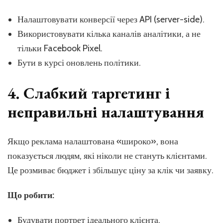
Налаштовувати конверсії через API (server-side).
Використовувати кілька каналів аналітики, а не
тільки Facebook Pixel.
Бути в курсі оновлень політики.
4. Слабкий таргетинг і
неправильні налаштування
Якщо реклама налаштована «широко», вона
показується людям, які ніколи не стануть клієнтами.
Це розмиває бюджет і збільшує ціну за клік чи заявку.
Що робити:
Будувати портрет ідеального клієнта.