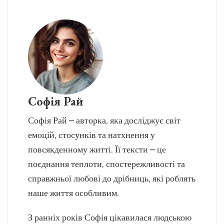
Софія Рай
Софія Рай – авторка, яка досліджує світ
емоцій, стосунків та натхнення у
повсякденному житті. Її тексти – це
поєднання теплоти, спостережливості та
справжньої любові до дрібниць, які роблять
наше життя особливим.
З ранніх років Софія цікавилася людською