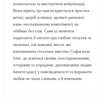
психологією та мистецтвом комунікації.
Вона вірить, що щастя криється в простих
речах: щирій усмішці, ароматі ранкової
кави, несподіваному компліменті чи
обіймах без слів. Саме ці моменти
надихають її писати про глибокі почуття та
маленькі, але важливі жести, які
наповнюють стосунки змістом. Софія веде
блог, де ділиться своїми спостереженнями,
історіями та порадами, допомагаючи людям
бачити красу у повсякденності та виражати
любов не лише словами, а й вчинками.