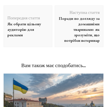
Навігація
Наступна стаття
по
Попередня стаття
Поради по догляду за
запису
Як обрати цільову
домашніми
аудиторію для
тваринами: як
реклами
зрозуміти, що
потрібен ветеринар
Вам також має сподобатись...