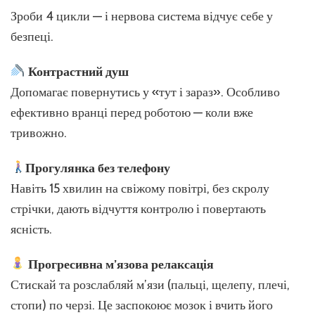
Зроби 4 цикли — і нервова система відчує себе у
безпеці.
Контрастний душ
Допомагає повернутись у «тут і зараз». Особливо
ефективно вранці перед роботою — коли вже
тривожно.
Прогулянка без телефону
Навіть 15 хвилин на свіжому повітрі, без скролу
стрічки, дають відчуття контролю і повертають
ясність.
Прогресивна м’язова релаксація
Стискай та розслабляй м’язи (пальці, щелепу, плечі,
стопи) по черзі. Це заспокоює мозок і вчить його