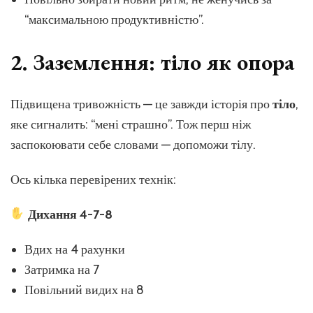
“максимальною продуктивністю”.
2. Заземлення: тіло як опора
Підвищена тривожність — це завжди історія про
тіло
,
яке сигналить: “мені страшно”. Тож перш ніж
заспокоювати себе словами — допоможи тілу.
Ось кілька перевірених технік:
Дихання 4-7-8
Вдих на 4 рахунки
Затримка на 7
Повільний видих на 8