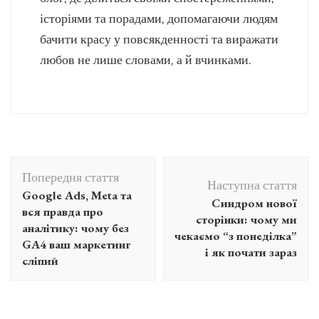
історіями та порадами, допомагаючи людям
бачити красу у повсякденності та виражати
любов не лише словами, а й вчинками.
Навігація
Попередня стаття
по
Наступна стаття
Google Ads, Meta та
Синдром нової
запису
вся правда про
сторінки: чому ми
аналітику: чому без
чекаємо “з понеділка”
GA4 ваш маркетинг
і як почати зараз
сліпий