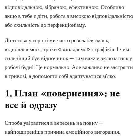
відповідальною, зібраною, ефективною. Особливо
якщо в тебе є діти, робота з високою відповідальністю
або схильність до перфекціонізму.
До того ж у серпні ми часто розслабляємось,
відновлюємося, трохи «випадаємо» з графіків. І чим
сильніший був відпочинок — тим важче включатись у
робочі будні. Це нормально. Але важливо не застрягти
в тривозі, а допомогти собі адаптуватися м’яко.
1. План «повернення»: не
все й одразу
Спроба увірватися в вересень на повну —
найпоширеніша причина емоційного вигорання.