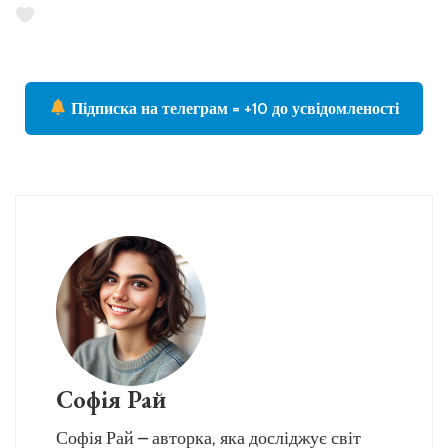
Підписка на телеграм = +10 до усвідомленості
Софія Рай
Софія Рай – авторка, яка досліджує світ