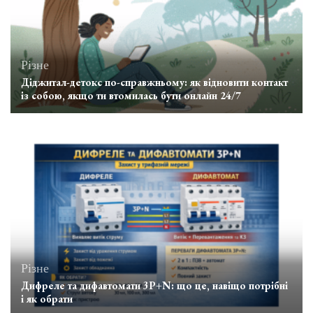
Різне
Діджитал-детокс по-справжньому: як відновити контакт
із собою, якщо ти втомилась бути онлайн 24/7
Різне
Дифреле та дифавтомати 3P+N: що це, навіщо потрібні
і як обрати