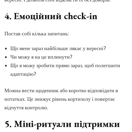
4. Емоційний check-in
Постав собі кілька запитань:
Що мене зараз найбільше лякає у вересні?
Чи можу я на це вплинути?
Що я можу зробити прямо зараз, щоб полегшити
адаптацію?
Можна вести щоденник або коротко відповідати в
нотатках. Це знижує рівень кортизолу і повертає
відчуття контролю.
5. Міні-ритуали підтримки