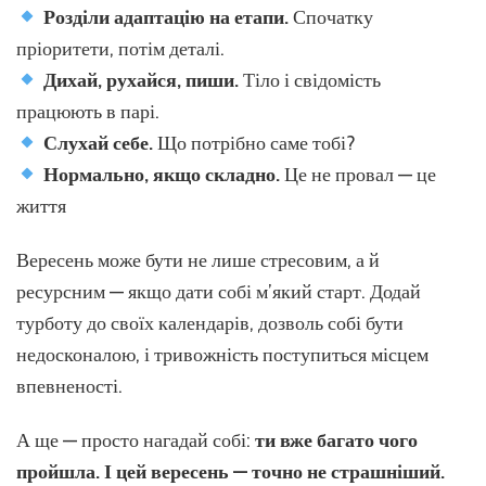
Розділи адаптацію на етапи.
Спочатку
пріоритети, потім деталі.
Дихай, рухайся, пиши.
Тіло і свідомість
працюють в парі.
Слухай себе.
Що потрібно саме тобі?
Нормально, якщо складно.
Це не провал — це
життя
Вересень може бути не лише стресовим, а й
ресурсним — якщо дати собі м’який старт. Додай
турботу до своїх календарів, дозволь собі бути
недосконалою, і тривожність поступиться місцем
впевненості.
А ще — просто нагадай собі:
ти вже багато чого
пройшла. І цей вересень — точно не страшніший.