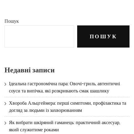
Пошук
ПОШУК
Недавні записи
Ідеальна гастрономічна пара: Овочі-гриль, автентичні
соуси та випічка, які розкривають смак шашлику
Хвороба Альцгеймера: перші симптоми, профілактика та
догляд за людьми із захворюванням
Як вибрати шкіряний гаманець: практичний аксесуар,
який служитиме роками