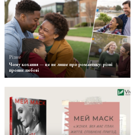
Різне
Чому кохання — це не лише про романтику: різні
прояви любові