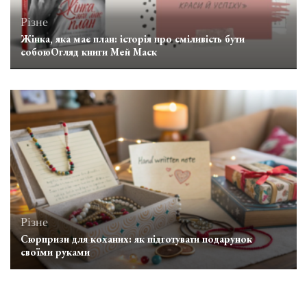
Різне
Жінка, яка має план: історія про сміливість бути
собоюОгляд книги Мей Маск
Різне
Сюрпризи для коханих: як підготувати подарунок
своїми руками