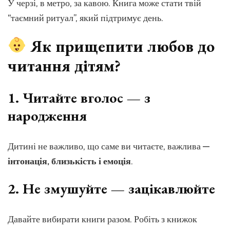
У черзі, в метро, за кавою. Книга може стати твій
“таємний ритуал”, який підтримує день.
Як прищепити любов до
читання дітям?
1.
Читайте вголос — з
народження
Дитині не важливо, що саме ви читаєте, важлива —
інтонація, близькість і емоція
.
2.
Не змушуйте — зацікавлюйте
Давайте вибирати книги разом. Робіть з книжок