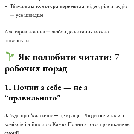
Візуальна культура перемогла
: відео, рілси, аудіо
— усе швидше.
Але гарна новина — любов до читання можна
повернути.
Як полюбити читати: 7
робочих порад
1.
Почни з себе — не з
“правильного”
Забудь про “класичне — це краще”. Люди починали з
коміксів і дійшли до Камю. Почни з того, що викликає
емоції.