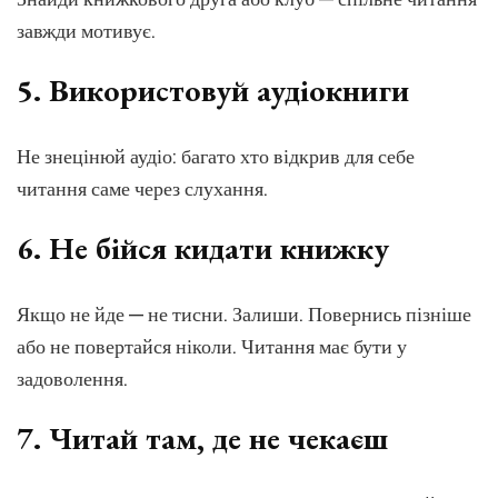
завжди мотивує.
5.
Використовуй аудіокниги
Не знецінюй аудіо: багато хто відкрив для себе
читання саме через слухання.
6.
Не бійся кидати книжку
Якщо не йде — не тисни. Залиши. Повернись пізніше
або не повертайся ніколи. Читання має бути у
задоволення.
7.
Читай там, де не чекаєш