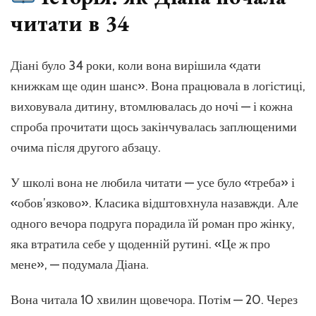
читати в 34
Діані було 34 роки, коли вона вирішила «дати
книжкам ще один шанс». Вона працювала в логістиці,
виховувала дитину, втомлювалась до ночі — і кожна
спроба прочитати щось закінчувалась заплющеними
очима після другого абзацу.
У школі вона не любила читати — усе було «треба» і
«обов’язково». Класика відштовхнула назавжди. Але
одного вечора подруга порадила їй роман про жінку,
яка втратила себе у щоденній рутині. «Це ж про
мене», — подумала Діана.
Вона читала 10 хвилин щовечора. Потім — 20. Через