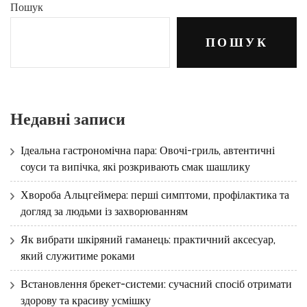
Пошук
ПОШУК
Недавні записи
Ідеальна гастрономічна пара: Овочі-гриль, автентичні
соуси та випічка, які розкривають смак шашлику
Хвороба Альцгеймера: перші симптоми, профілактика та
догляд за людьми із захворюванням
Як вибрати шкіряний гаманець: практичний аксесуар,
який служитиме роками
Встановлення брекет-системи: сучасний спосіб отримати
здорову та красиву усмішку