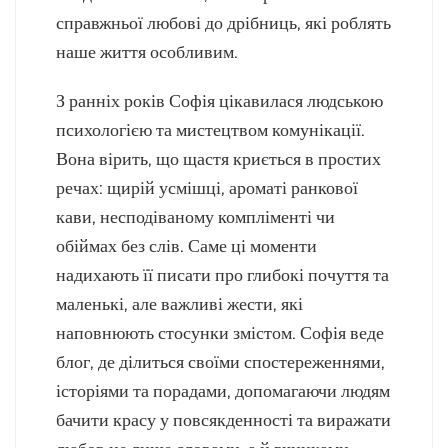
справжньої любові до дрібниць, які роблять
наше життя особливим.
З ранніх років Софія цікавилася людською
психологією та мистецтвом комунікації.
Вона вірить, що щастя криється в простих
речах: щирій усмішці, ароматі ранкової
кави, несподіваному компліменті чи
обіймах без слів. Саме ці моменти
надихають її писати про глибокі почуття та
маленькі, але важливі жести, які
наповнюють стосунки змістом. Софія веде
блог, де ділиться своїми спостереженнями,
історіями та порадами, допомагаючи людям
бачити красу у повсякденності та виражати