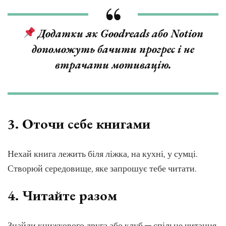
Додатки як Goodreads або Notion
допоможуть бачити прогрес і не
втрачати мотивацію.
3.
Оточи себе книгами
Нехай книга лежить біля ліжка, на кухні, у сумці.
Створюй середовище, яке запрошує тебе читати.
4.
Читайте разом
Знайди книжкового друга або клуб — спільне читання