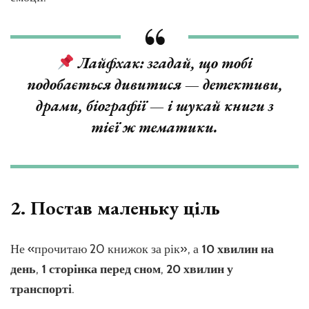
Лайфхак: згадай, що тобі
подобається дивитися — детективи,
драми, біографії — і шукай книги з
тієї ж тематики.
2.
Постав маленьку ціль
Не «прочитаю 20 книжок за рік», а
10 хвилин на
день
,
1 сторінка перед сном
,
20 хвилин у
транспорті
.