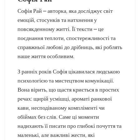
Софія Рай – авторка, яка досліджує світ
емоцій, стосунків та натхнення у
повсякденному житті. Її тексти – це
поєднання теплоти, спостережливості та
справжньої любові до дрібниць, які роблять
наше життя особливим.
З ранніх років Софія цікавилася людською
психологією та мистецтвом комунікації.
Вона вірить, що щастя криється в простих
речах: щирій усмішці, ароматі ранкової
кави, несподіваному компліменті чи
обіймах без слів. Саме ці моменти
надихають її писати про глибокі почуття та
маленькі, але важливі жести, які