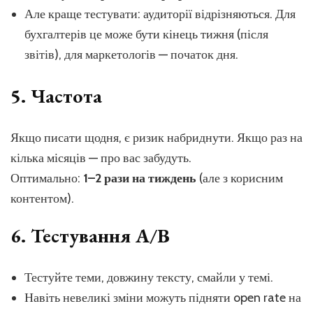
Але краще тестувати: аудиторії відрізняються. Для
бухгалтерів це може бути кінець тижня (після
звітів), для маркетологів — початок дня.
5. Частота
Якщо писати щодня, є ризик набриднути. Якщо раз на
кілька місяців — про вас забудуть.
Оптимально:
1–2 рази на тиждень
(але з корисним
контентом).
6. Тестування А/В
Тестуйте теми, довжину тексту, смайли у темі.
Навіть невеликі зміни можуть підняти open rate на