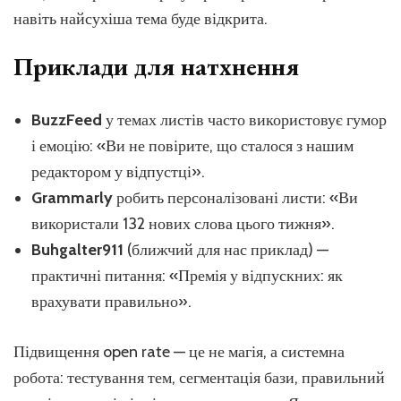
навіть найсухіша тема буде відкрита.
Приклади для натхнення
BuzzFeed
у темах листів часто використовує гумор
і емоцію: «Ви не повірите, що сталося з нашим
редактором у відпустці».
Grammarly
робить персоналізовані листи: «Ви
використали 132 нових слова цього тижня».
Buhgalter911
(ближчий для нас приклад) —
практичні питання: «Премія у відпускних: як
врахувати правильно».
Підвищення open rate — це не магія, а системна
робота: тестування тем, сегментація бази, правильний