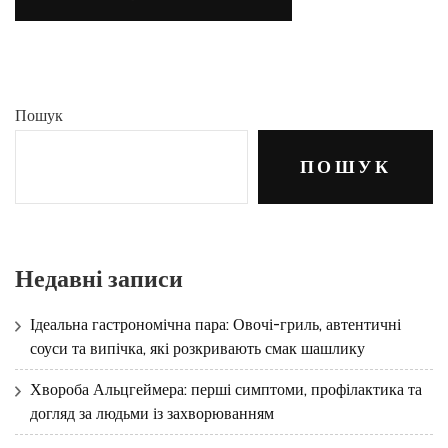
Пошук
ПОШУК
Недавні записи
Ідеальна гастрономічна пара: Овочі-гриль, автентичні
соуси та випічка, які розкривають смак шашлику
Хвороба Альцгеймера: перші симптоми, профілактика та
догляд за людьми із захворюванням