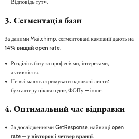
Відповідь тут».
3. Сегментація бази
За даними Mailchimp, сегментовані кампанії дають на
14% вищий open rate
.
Розділіть базу за професіями, інтересами,
активністю.
Не всі мають отримувати однакові листи:
бухгалтеру цікаво одне, ФОПу — інше.
4. Оптимальний час відправки
За дослідженнями GetResponse, найвищі open
rate —
у вівторок і четвер вранці
.