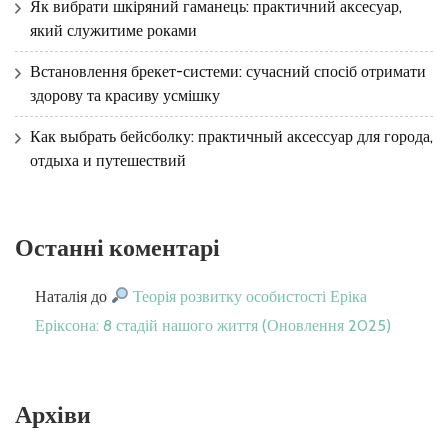
Як вибрати шкіряний гаманець: практичний аксесуар,
який служитиме роками
Встановлення брекет-системи: сучасний спосіб отримати
здорову та красиву усмішку
Как выбрать бейсболку: практичный аксессуар для города,
отдыха и путешествий
Останні коментарі
Наталія
до
Теорія розвитку особистості Еріка
Еріксона: 8 стадій нашого життя (Оновлення 2025)
Архіви