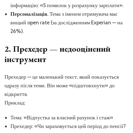
інформацію: «5 помилок у розрахунку зарплати».
Персоналізація.
Тема з іменем отримувача має
вищий open rate (за дослідженням Experian — на
26%).
2. Прехедер — недооцінений
інструмент
Прехедер — це маленький текст, який показується
одразу після теми. Він може «підштовхнути» до
відкриття.
Приклад:
Тема: «Відпустка за власний рахунок і стаж»
Прехедер: «Чи зараховується цей період до пенсії?