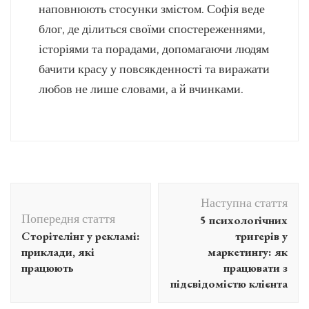
наповнюють стосунки змістом. Софія веде
блог, де ділиться своїми спостереженнями,
історіями та порадами, допомагаючи людям
бачити красу у повсякденності та виражати
любов не лише словами, а й вчинками.
Навігація
Наступна стаття
по
Попередня стаття
5 психологічних
запису
Сторітелінг у рекламі:
тригерів у
приклади, які
маркетингу: як
працюють
працювати з
підсвідомістю клієнта