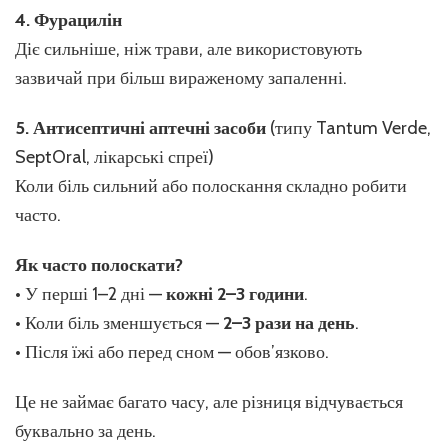
4. Фурацилін
Діє сильніше, ніж трави, але використовують
зазвичай при більш вираженому запаленні.
5. Антисептичні аптечні засоби
(типу Tantum Verde,
SeptOral, лікарські спреї)
Коли біль сильний або полоскання складно робити
часто.
Як часто полоскати?
• У перші 1–2 дні —
кожні 2–3 години
.
• Коли біль зменшується —
2–3 рази на день
.
• Після їжі або перед сном — обов’язково.
Це не займає багато часу, але різниця відчувається
буквально за день.