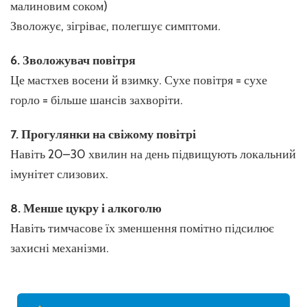
малиновим соком)
Зволожує, зігріває, полегшує симптоми.
6. Зволожувач повітря
Це мастхев восени й взимку. Сухе повітря = сухе
горло = більше шансів захворіти.
7. Прогулянки на свіжому повітрі
Навіть 20–30 хвилин на день підвищують локальний
імунітет слизових.
8. Менше цукру і алкоголю
Навіть тимчасове їх зменшення помітно підсилює
захисні механізми.