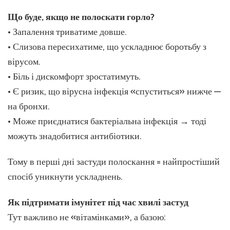
Що буде, якщо не полоскати горло?
• Запалення триватиме довше.
• Слизова пересихатиме, що ускладнює боротьбу з
вірусом.
• Біль і дискомфорт зростатимуть.
• Є ризик, що вірусна інфекція «спуститься» нижче —
на бронхи.
• Може приєднатися бактеріальна інфекція → тоді
можуть знадобитися антибіотики.
Тому в перші дні застуди полоскання = найпростіший
спосіб уникнути ускладнень.
Як підтримати імунітет під час хвилі застуд
Тут важливо не «вітамінками», а базою: