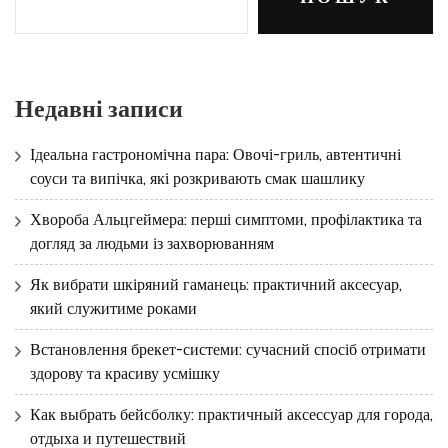
Недавні записи
Ідеальна гастрономічна пара: Овочі-гриль, автентичні
соуси та випічка, які розкривають смак шашлику
Хвороба Альцгеймера: перші симптоми, профілактика та
догляд за людьми із захворюванням
Як вибрати шкіряний гаманець: практичний аксесуар,
який служитиме роками
Встановлення брекет-системи: сучасний спосіб отримати
здорову та красиву усмішку
Как выбрать бейсболку: практичный аксессуар для города,
отдыха и путешествий