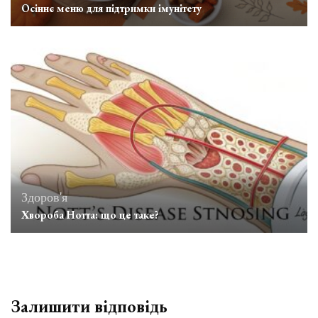
Осіннє меню для підтримки імунітету
Здоров'я
Хвороба Нотта: що це таке?
Залишити відповідь