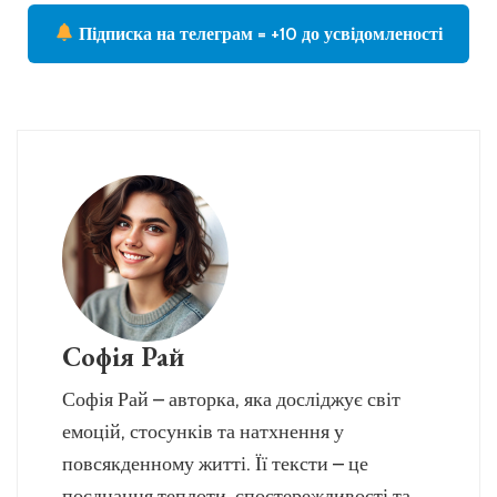
Підписка на телеграм = +10 до усвідомленості
Софія Рай
Софія Рай – авторка, яка досліджує світ
емоцій, стосунків та натхнення у
повсякденному житті. Її тексти – це
поєднання теплоти, спостережливості та