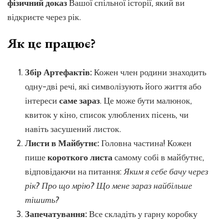
фізичний доказ
Вашої спільної історії, який ви
відкриєте через рік.
Як це працює?
Збір Артефактів:
Кожен член родини знаходить
одну-дві речі, які символізують його життя або
інтереси
саме зараз
. Це може бути малюнок,
квиток у кіно, список улюблених пісень, чи
навіть засушений листок.
Листи в Майбутнє:
Головна частина! Кожен
пише
короткого листа
самому собі в майбутнє,
відповідаючи на питання:
Яким я себе бачу через
рік? Про що мрію? Що мене зараз найбільше
тішить?
Запечатування:
Все складіть у гарну коробку