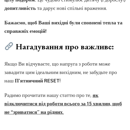
допитливість
та дарує нові спільні враження.
Бажаємо, щоб Ваші вихідні були сповнені тепла та
справжніх емоцій!
Нагадування про важливе:
Якщо Ви відчуваєте, що напруга з роботи може
завадити цим ідеальним вихідним, не забудьте про
наш
П’ятничний RESET
!
Радимо прочитати нашу статтю про те,
як
відключитися від роботи всього за 15 хвилин, щоб
не “зриватися” на рідних
.