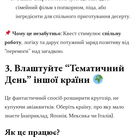
сімейний фільм з попкорном, піца, або
інгредієнти для спільного приготування десерту.
Чому це незабутньо:
Квест стимулює
спільну
роботу
, логіку та дарує потужний заряд позитиву від
“перемоги” над загадкою.
3. Влаштуйте “Тематичний
День” іншої країни
Це фантастичний спосіб розширити кругозір, не
купуючи авіаквитків. Оберіть країну, про яку мало
знаєте (наприклад, Японія, Мексика чи Італія).
Як це працює?