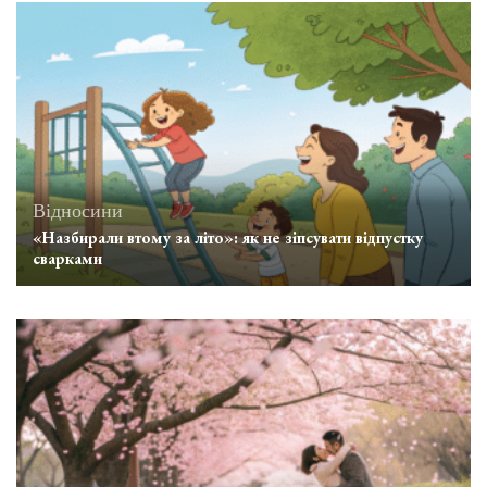
Відносини
«Назбирали втому за літо»: як не зіпсувати відпустку
сварками