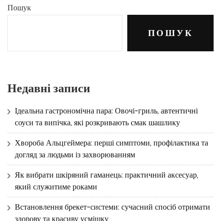
Пошук
ПОШУК
Недавні записи
Ідеальна гастрономічна пара: Овочі-гриль, автентичні
соуси та випічка, які розкривають смак шашлику
Хвороба Альцгеймера: перші симптоми, профілактика та
догляд за людьми із захворюванням
Як вибрати шкіряний гаманець: практичний аксесуар,
який служитиме роками
Встановлення брекет-системи: сучасний спосіб отримати
здорову та красиву усмішку