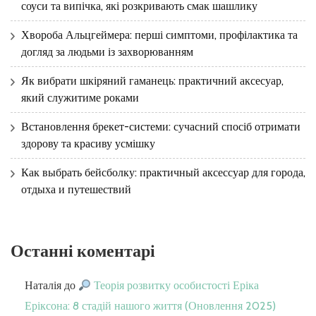
соуси та випічка, які розкривають смак шашлику
Хвороба Альцгеймера: перші симптоми, профілактика та
догляд за людьми із захворюванням
Як вибрати шкіряний гаманець: практичний аксесуар,
який служитиме роками
Встановлення брекет-системи: сучасний спосіб отримати
здорову та красиву усмішку
Как выбрать бейсболку: практичный аксессуар для города,
отдыха и путешествий
Останні коментарі
Наталія
до
Теорія розвитку особистості Еріка
Еріксона: 8 стадій нашого життя (Оновлення 2025)