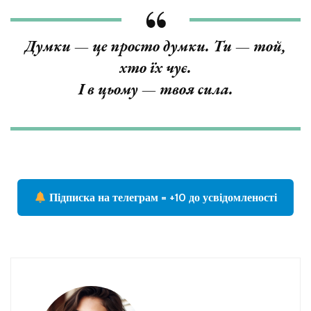
Думки — це просто думки. Ти — той,
хто їх чує.
І в цьому — твоя сила.
Підписка на телеграм = +10 до усвідомленості