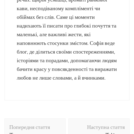
кави, несподіваному компліменті чи
обіймах без слів. Саме ці моменти
надихають її писати про глибокі почуття та
маленькі, але важливі жести, які
наповнюють стосунки змістом. Софія веде
блог, де ділиться своїми спостереженнями,
історіями та порадами, допомагаючи людям
бачити красу у повсякденності та виражати
любов не лише словами, а й вчинками.
Навігація
Попередня стаття
Наступна стаття
по