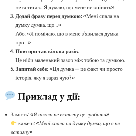
не встигаю. Я думаю, що мене не оцінять».
Додай фразу перед думкою:
«Мені спала на
думку думка, що…»
Або: «Я помічаю, що в мене з’явилася думка
про…»
Повтори так кілька разів.
Це ніби маленький зазор між тобою та думкою.
Запитай себе:
«Ця думка — це факт чи просто
історія, яку я зараз чую?»
Приклад у дії:
Замість:
«Я ніколи не встигну це зробити»
кажеш:
«Мені спала на думку думка, що я не
встигну»