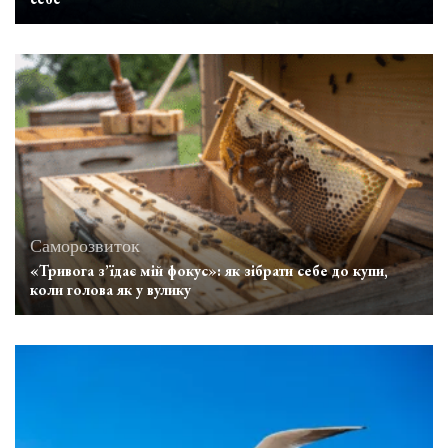
Саморозвиток
«Тривога з’їдає мій фокус»: як зібрати себе до купи,
коли голова як у вулику