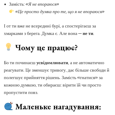
Замість:
«Я не впораюся»
«Це просто думка про те, що я не впораюся»
І от ти вже не всередині бурі, а спостерігаєш за
хмарками з берега. Думка є. Але вона —
не ти
.
Чому це працює?
Бо ти починаєш
усвідомлювати
, а не автоматично
реагувати. Це зменшує тривогу, дає більше свободи й
полегшує прийняття рішень. Замість «гнатися» за
кожною думкою, ти обираєш: вірити їй чи просто
пропустити повз.
Маленьке нагадування: