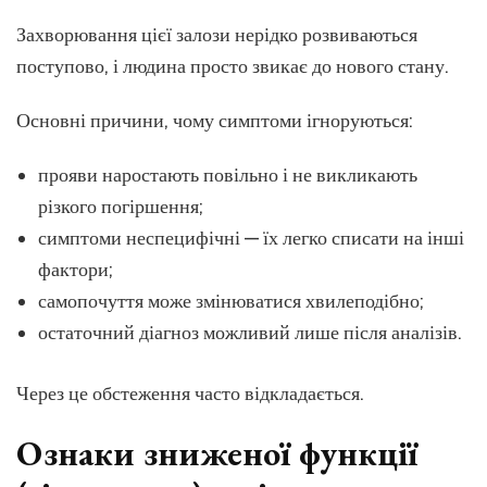
Захворювання цієї залози нерідко розвиваються
поступово, і людина просто звикає до нового стану.
Основні причини, чому симптоми ігноруються:
прояви наростають повільно і не викликають
різкого погіршення;
симптоми неспецифічні — їх легко списати на інші
фактори;
самопочуття може змінюватися хвилеподібно;
остаточний діагноз можливий лише після аналізів.
Через це обстеження часто відкладається.
Ознаки зниженої функції