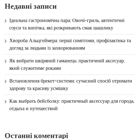
Недавні записи
Ідеальна гастрономічна пара: Овочі-гриль, автентичні
соуси та випічка, які розкривають смак шашлику
Хвороба Альцгеймера: перші симптоми, профілактика та
догляд за людьми із захворюванням
Як вибрати шкіряний гаманець: практичний аксесуар,
який служитиме роками
Встановлення брекет-системи: сучасний спосіб отримати
здорову та красиву усмішку
Как выбрать бейсболку: практичный аксессуар для города,
отдыха и путешествий
Останні коментарі