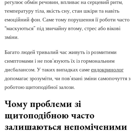
легко
регулює обмін речовин, впливає на серцевий ритм,
пропус
температуру тіла, якість сну, стан шкіри та навіть
емоційний фон. Саме тому порушення її роботи часто
“маскуються” під звичайну втому, стрес або вікові
зміни.
Багато людей тривалий час живуть із розмитими
симптомами і не пов’язують їх із гормональним
дисбалансом. У таких випадках саме
ендокринолог
допомагає зрозуміти, чи пов’язані зміни самопочуття з
роботою щитоподібної залози.
Чому проблеми зі
щитоподібною часто
залишаються непоміченими