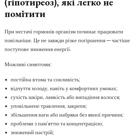
(гіпотиреоз), які легко не
помітити
При нестачі гормонів організм починає працювати
повільніше. Це не завжди різке погіршення — частіше
поступове зниження енергії.
Можливі симптоми:
постійна втома та сонливість;
відчуття холоду, навіть у комфортних умовах;
сухість шкіри, ламкість або випадіння волосся;
уповільнене травлення, закрепи;
збільшення ваги або набряки без явної причини;
проблеми з пам’яттю та концентрацією;
знижений настрій;