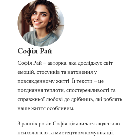
Софія Рай
Софія Рай – авторка, яка досліджує світ
емоцій, стосунків та натхнення у
повсякденному житті. Її тексти – це
поєднання теплоти, спостережливості та
справжньої любові до дрібниць, які роблять
наше життя особливим.
З ранніх років Софія цікавилася людською
психологією та мистецтвом комунікації.