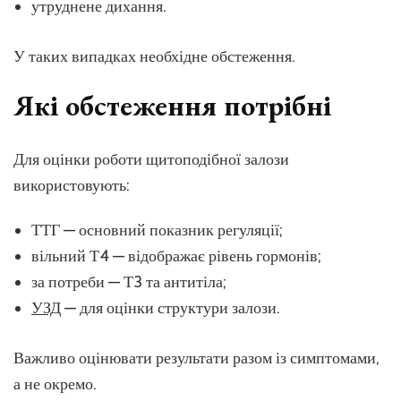
утруднене дихання.
У таких випадках необхідне обстеження.
Які обстеження потрібні
Для оцінки роботи щитоподібної залози
використовують:
ТТГ — основний показник регуляції;
вільний Т4 — відображає рівень гормонів;
за потреби — Т3 та антитіла;
УЗД
— для оцінки структури залози.
Важливо оцінювати результати разом із симптомами,
а не окремо.