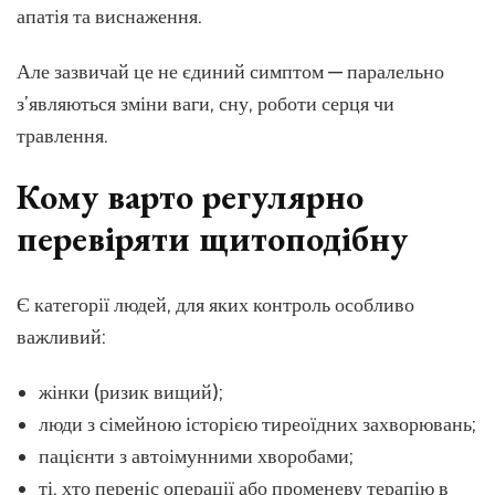
апатія та виснаження.
Але зазвичай це не єдиний симптом — паралельно
з’являються зміни ваги, сну, роботи серця чи
травлення.
Кому варто регулярно
перевіряти щитоподібну
Є категорії людей, для яких контроль особливо
важливий:
жінки (ризик вищий);
люди з сімейною історією тиреоїдних захворювань;
пацієнти з автоімунними хворобами;
ті, хто переніс операції або променеву терапію в