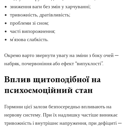
зниження ваги без змін у харчуванні;
тривожність, дратівливість;
проблеми зі сном;
часті випорожнення;
м’язова слабкість.
Окремо варто звернути увагу на зміни з боку очей —
набряк, почервоніння або ефект “випуклості”.
Вплив щитоподібної на
психоемоційний стан
Гормони цієї залози безпосередньо впливають на
нервову систему. При їх надлишку частіше виникає
тривожність і внутрішнє напруження, при дефіциті —