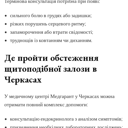
Термінова консультація потрібна при появі:
сильного болю в грудях або задишки;
різких порушень серцевого ритму;
запаморочення або втрати свідомості;
труднощів із ковтанням чи диханням.
Де пройти обстеження
щитоподібної залози в
Черкасах
У медичному центрі Медгарант у Черкасах можна
отримати повний комплекс допомоги:
консультацію ендокринолога з аналізом симптомів;
призначення необхідних лабораторних досліджень;