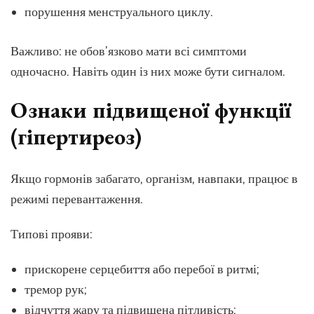
порушення менструального циклу.
Важливо: не обов’язково мати всі симптоми
одночасно. Навіть один із них може бути сигналом.
Ознаки підвищеної функції
(гіпертиреоз)
Якщо гормонів забагато, організм, навпаки, працює в
режимі перевантаження.
Типові прояви:
прискорене серцебиття або перебої в ритмі;
тремор рук;
відчуття жару та підвищена пітливість;