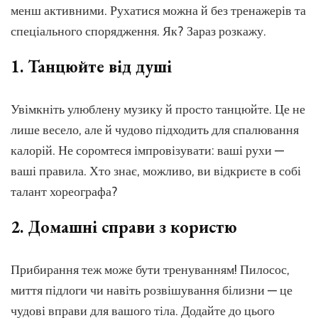
життя
менш активними. Рухатися можна й без тренажерів та
вдома
спеціального спорядження. Як? Зараз розкажу.
1. Танцюйте від душі
Увімкніть улюблену музику й просто танцюйте. Це не
лише весело, але й чудово підходить для спалювання
калорій. Не соромтеся імпровізувати: ваші рухи —
ваші правила. Хто знає, можливо, ви відкриєте в собі
талант хореографа?
2. Домашні справи з користю
Прибирання теж може бути тренуванням! Пилосос,
миття підлоги чи навіть розвішування білизни — це
чудові вправи для вашого тіла. Додайте до цього