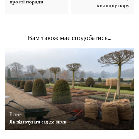
прості поради
холодну пору
Вам також має сподобатись...
Різне
Як підготувати сад до зими