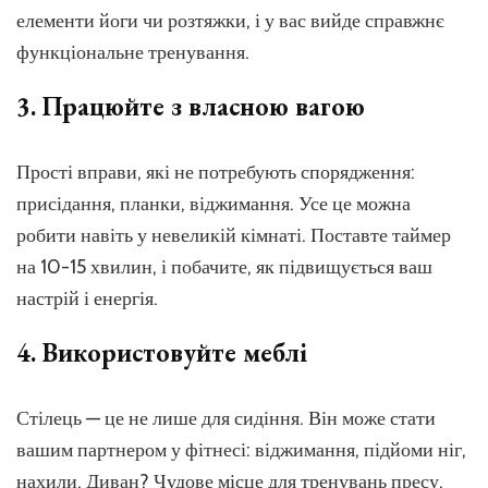
елементи йоги чи розтяжки, і у вас вийде справжнє
функціональне тренування.
3. Працюйте з власною вагою
Прості вправи, які не потребують спорядження:
присідання, планки, віджимання. Усе це можна
робити навіть у невеликій кімнаті. Поставте таймер
на 10-15 хвилин, і побачите, як підвищується ваш
настрій і енергія.
4. Використовуйте меблі
Стілець — це не лише для сидіння. Він може стати
вашим партнером у фітнесі: віджимання, підйоми ніг,
нахили. Диван? Чудове місце для тренувань пресу.