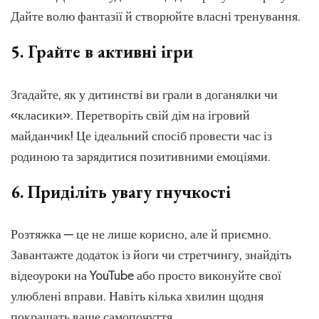
Дайте волю фантазії й створюйте власні тренування.
5. Грайте в активні ігри
Згадайте, як у дитинстві ви грали в доганялки чи
«класики». Перетворіть свій дім на ігровий
майданчик! Це ідеальний спосіб провести час із
родиною та зарядитися позитивними емоціями.
6. Приділіть увагу гнучкості
Розтяжка — це не лише корисно, але й приємно.
Завантажте додаток із йоги чи стретчингу, знайдіть
відеоуроки на YouTube або просто виконуйте свої
улюблені вправи. Навіть кілька хвилин щодня
покращать ваше самопочуття.