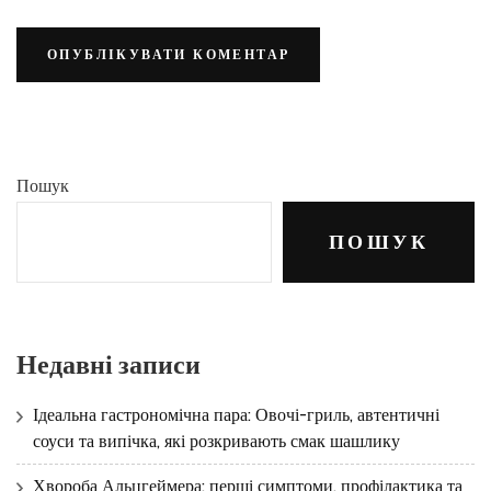
Пошук
ПОШУК
Недавні записи
Ідеальна гастрономічна пара: Овочі-гриль, автентичні
соуси та випічка, які розкривають смак шашлику
Хвороба Альцгеймера: перші симптоми, профілактика та