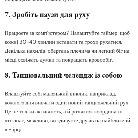
7. Зробіть паузи для руху
Працюєте за комп’ютером? Налаштуйте таймер, щоб
кожні 30-40 хвилин вставати та трохи рухатися.
Декілька нахилів, обертань плечима чи легкий біг на
місці освіжать думки та покращать кровообіг.
8. Танцювальний челендж із собою
Влаштуйте собі маленький виклик: наприклад,
кожного дня вивчати один новий танцювальний рух.
Це не тільки активність, а й розвиток координації. І
хто знає, можливо, ви здивуєте друзів на найближчій
вечірці.