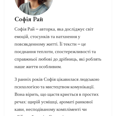
Софія Рай
Софія Рай – авторка, яка досліджує світ
емоцій, стосунків та натхнення у
повсякденному житті. Її тексти – це
поєднання теплоти, спостережливості та
справжньої любові до дрібниць, які роблять
наше життя особливим.
З ранніх років Софія цікавилася людською
психологією та мистецтвом комунікації.
Вона вірить, що щастя криється в простих
речах: щирій усмішці, ароматі ранкової
кави, несподіваному компліменті чи