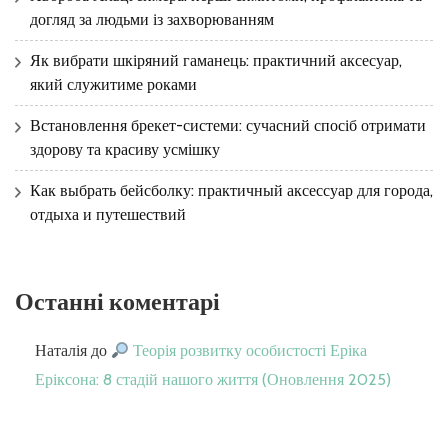
догляд за людьми із захворюванням
Як вибрати шкіряний гаманець: практичний аксесуар,
який служитиме роками
Встановлення брекет-системи: сучасний спосіб отримати
здорову та красиву усмішку
Как выбрать бейсболку: практичный аксессуар для города,
отдыха и путешествий
Останні коментарі
Наталія
до
Теорія розвитку особистості Еріка
Еріксона: 8 стадій нашого життя (Оновлення 2025)