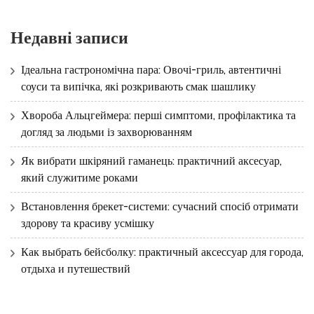
Недавні записи
Ідеальна гастрономічна пара: Овочі-гриль, автентичні
соуси та випічка, які розкривають смак шашлику
Хвороба Альцгеймера: перші симптоми, профілактика та
догляд за людьми із захворюванням
Як вибрати шкіряний гаманець: практичний аксесуар,
який служитиме роками
Встановлення брекет-системи: сучасний спосіб отримати
здорову та красиву усмішку
Как выбрать бейсболку: практичный аксессуар для города,
отдыха и путешествий