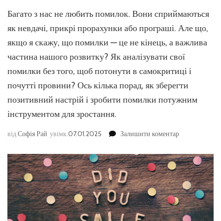
Багато з нас не любить помилок. Вони сприймаються
як невдачі, прикрі прорахунки або програші. Але що,
якщо я скажу, що помилки — це не кінець, а важлива
частина нашого розвитку? Як аналізувати свої
помилки без того, щоб потонути в самокритиці і
почутті провини? Ось кілька порад, як зберегти
позитивний настрій і зробити помилки потужним
інструментом для зростання.
до
від
Софія Рай
увімк.
07.01.2025
Залишити коментар
Як
аналізувати
свої
помилки
без
самокритики:
практичні
поради