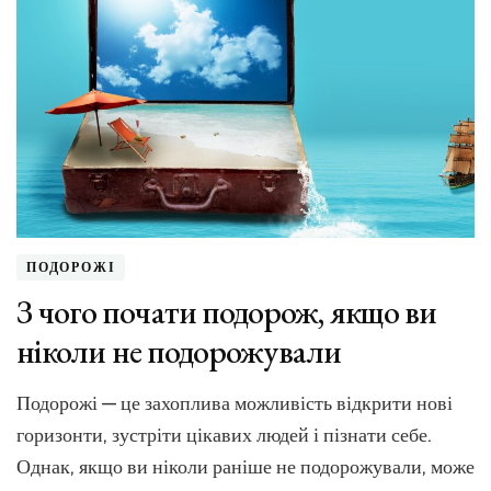
впливає
на
мисленн
ПОДОРОЖІ
З чого почати подорож, якщо ви
ніколи не подорожували
Подорожі — це захоплива можливість відкрити нові
горизонти, зустріти цікавих людей і пізнати себе.
Однак, якщо ви ніколи раніше не подорожували, може