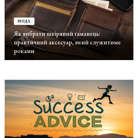
МОДА
Як вибрати шкіряний гаманець:
практичний аксесуар, який служитиме
роками