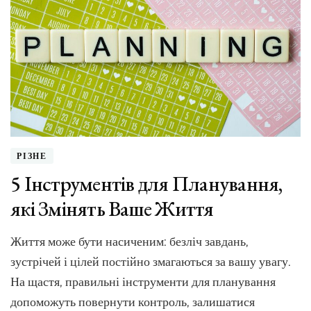
уперше:
пригоди
твого
мозку
РІЗНЕ
5 Інструментів для Планування,
які Змінять Ваше Життя
Життя може бути насиченим: безліч завдань,
зустрічей і цілей постійно змагаються за вашу увагу.
На щастя, правильні інструменти для планування
допоможуть повернути контроль, залишатися