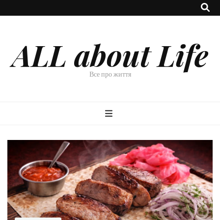
ALL about Life
Все про життя