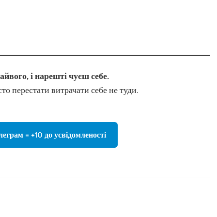
айвого, і нарешті чуєш себе.
сто перестати витрачати себе не туди.
леграм = +10 до усвідомленості