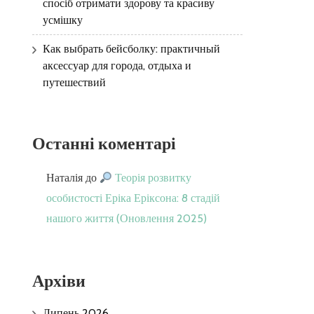
спосіб отримати здорову та красиву
усмішку
Как выбрать бейсболку: практичный
аксессуар для города, отдыха и
путешествий
Останні коментарі
Наталія
до
Теорія розвитку
особистості Еріка Еріксона: 8 стадій
нашого життя (Оновлення 2025)
Архіви
Липень 2026