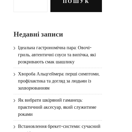
ПОШУК
Недавні записи
Ідеальна гастрономічна пара: Овочі-
гриль, автентичні соуси та випічка, які
розкривають смак шашлику
Хвороба Альцгеймера: перші симптоми,
профілактика та догляд за людьми із
захворюванням
Як вибрати шкіряний гаманець:
практичний аксесуар, який служитиме
роками
Встановлення брекет-системи: сучасний