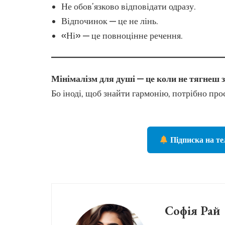
Не обов’язково відповідати одразу.
Відпочинок — це не лінь.
«Ні» — це повноцінне речення.
Мінімалізм для душі — це коли не тягнеш з
Бо іноді, щоб знайти гармонію, потрібно про
Підписка на те
Софія Рай