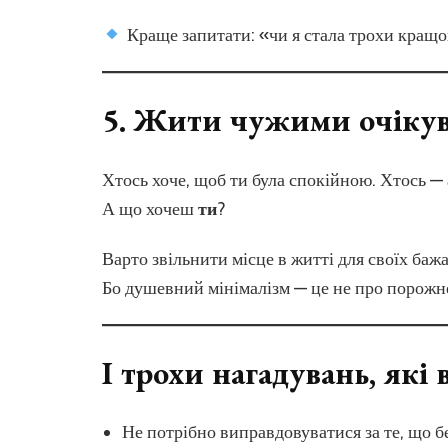
Краще запитати: «чи я стала трохи кращо
5.
Жити чужими очіку
Хтось хоче, щоб ти була спокійною. Хтось —
А що хочеш
ти
?
Варто звільнити місце в житті для своїх бажан
Бо душевний мінімалізм — це не про порожн
І трохи нагадувань, які
Не потрібно виправдовуватися за те, що б