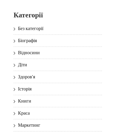
Категорії
Без категорії
Біографія
Відносини
Діти
Здоров'я
Історія
Книги
Краса
Маркетинг