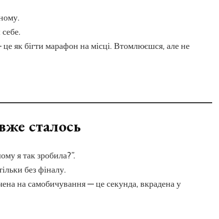
ному.
 себе.
— це як бігти марафон на місці. Втомлюєшся, але не
вже сталось
чому я так зробила?”.
тільки без фіналу.
рачена на самобичування — це секунда, вкрадена у