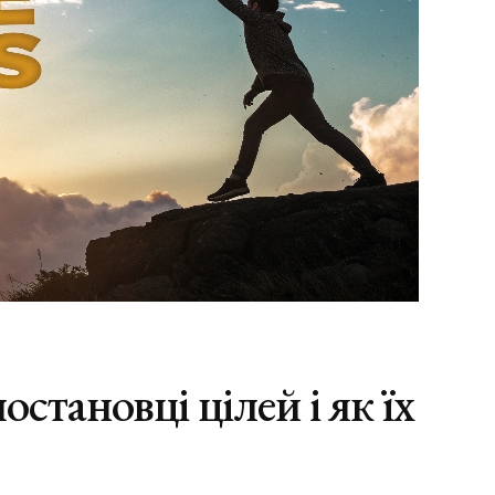
становці цілей і як їх