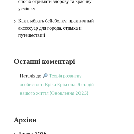
спосіб отримати здорову та красиву
усмішку
Как выбрать бейсболку: практичный
аксессуар для города, отдыха и
путешествий
Останні коментарі
Наталія
до
Теорія розвитку
особистості Еріка Еріксона: 8 стадій
нашого життя (Оновлення 2025)
Архіви
Липень 2026