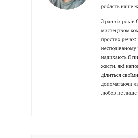
роблять наше ж
З ранніх років
мистецтвом ком
простих речах: 
несподіваному 
надихають її пи
жести, які напо
ділиться своїм
допомагаючи лю
любов не лише 