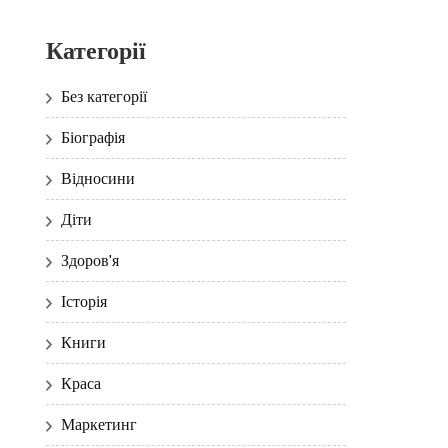
Категорії
Без категорії
Біографія
Відносини
Діти
Здоров'я
Історія
Книги
Краса
Маркетинг