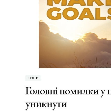
РІЗНЕ
Головні помилки у по
уникнути