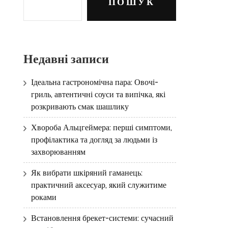
ПОШУК
Недавні записи
Ідеальна гастрономічна пара: Овочі-
гриль, автентичні соуси та випічка, які
розкривають смак шашлику
Хвороба Альцгеймера: перші симптоми,
профілактика та догляд за людьми із
захворюванням
Як вибрати шкіряний гаманець:
практичний аксесуар, який служитиме
роками
Встановлення брекет-системи: сучасний