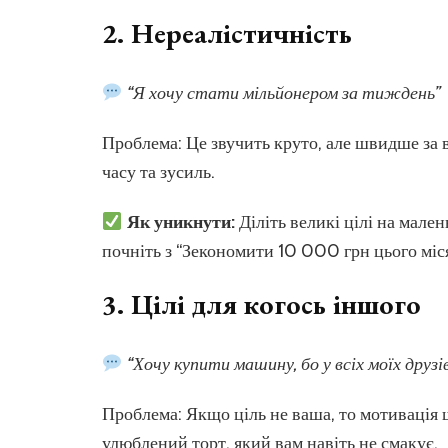
2.
Нереалістичність
“Я хочу стати мільйонером за тиждень”
Проблема: Це звучить круто, але швидше за 
часу та зусиль.
Як уникнути:
Діліть великі цілі на мален
почніть з “Зекономити 10 000 грн цього міся
3.
Цілі для когось іншого
“Хочу купити машину, бо у всіх моїх друзів
Проблема: Якщо ціль не ваша, то мотивація ш
улюблений торт, який вам навіть не смакує.