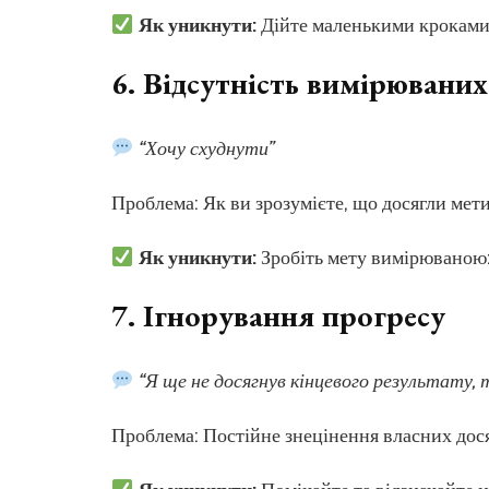
Як уникнути:
Дійте маленькими кроками. 
6.
Відсутність вимірюваних
“Хочу схуднути”
Проблема: Як ви зрозумієте, що досягли мети
Як уникнути:
Зробіть мету вимірюваною: “
7.
Ігнорування прогресу
“Я ще не досягнув кінцевого результату, 
Проблема: Постійне знецінення власних дос