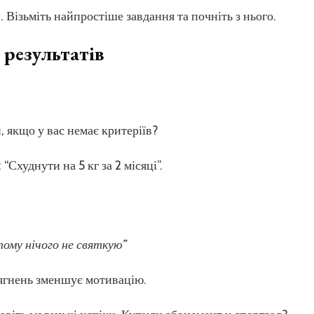
Візьміть найпростіше завдання та почніть з нього.
 результатів
, якщо у вас немає критеріїв?
Схуднути на 5 кг за 2 місяці”.
тому нічого не святкую”
ягнень зменшує мотивацію.