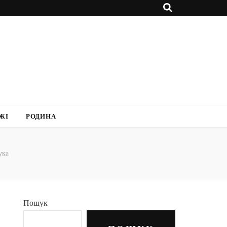
ЖІ
РОДИНА
ука
Пошук