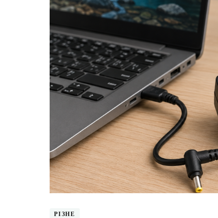
РІЗНЕ