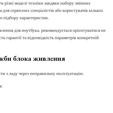
и різні моделі техніки завдяки набору змінних
 для сервісних спеціалістів або користувачів кількох
о підбору характеристик.
лення для ноутбука, рекомендується орієнтуватися не
ість гарантії та відповідність параметрів конкретній
жби блока живлення
ти з ладу через неправильну експлуатацію.
я: