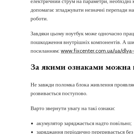
електричний струм на параметри, необхідні 
допомагає згладжувати незначні перепади нап
роботи.
Завдяки цьому ноутбук може одночасно прац
пошкодження внутрішніх компонентів. А ши
посиланням:
www.fixcenter.com.ua/ua/dlya-
За якими ознаками можна 
Не завжди поломка блока живлення проявляє
розвивається поступово.
Варто звернути увагу на такі ознаки:
акумулятор заряджається надто повільно;
заряджання періодично переривається бе