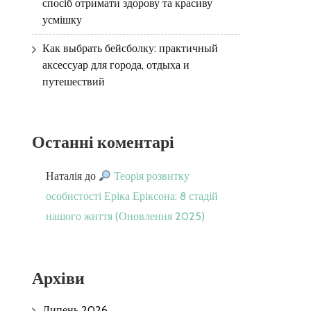
спосіб отримати здорову та красиву
усмішку
Как выбрать бейсболку: практичный
аксессуар для города, отдыха и
путешествий
Останні коментарі
Наталія
до
Теорія розвитку
особистості Еріка Еріксона: 8 стадій
нашого життя (Оновлення 2025)
Архіви
Липень 2026