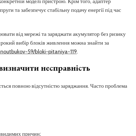
конкретній моделі пристрою. Крім того, адаптер
руги та забезпечує стабільну подачу енергії під час
ювати від мережі та заряджати акумулятор без ризику
рокий вибір блоків живлення можна знайти за
noutbukov-59/bloki-pitaniya-119
.
визначити несправність
ться повною відсутністю заряджання. Часто проблема
з видимих причин;