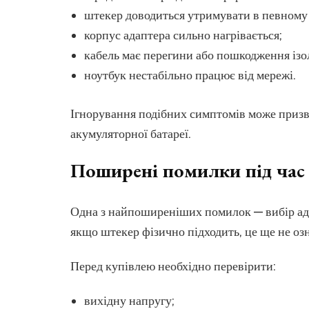
штекер доводиться утримувати в певному
корпус адаптера сильно нагрівається;
кабель має перегини або пошкодження ізол
ноутбук нестабільно працює від мережі.
Ігнорування подібних симптомів може призве
акумуляторної батареї.
Поширені помилки під час 
Одна з найпоширеніших помилок — вибір ада
якщо штекер фізично підходить, це ще не оз
Перед купівлею необхідно перевірити:
вихідну напругу;