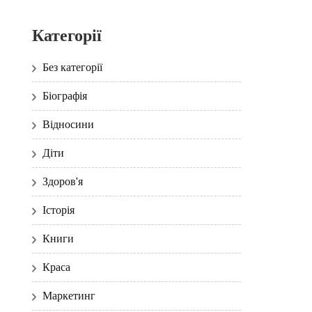
Категорії
Без категорії
Біографія
Відносини
Діти
Здоров'я
Історія
Книги
Краса
Маркетинг