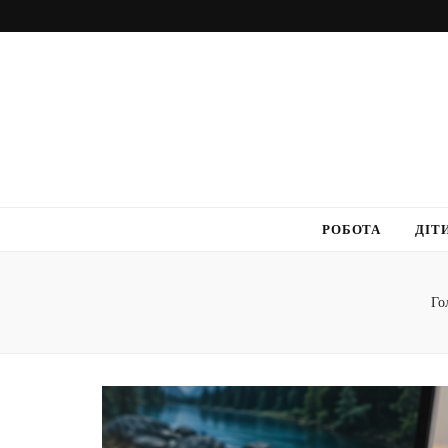
РОБОТА
ДІТ
Го