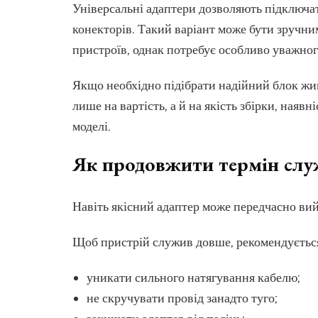
Універсальні адаптери дозволяють підключат
конекторів. Такий варіант може бути зручним
пристроїв, однак потребує особливо уважног
Якщо необхідно підібрати надійний блок жив
лише на вартість, а й на якість збірки, наявн
моделі.
Як продовжити термін слу
Навіть якісний адаптер може передчасно вий
Щоб пристрій служив довше, рекомендуєтьс
уникати сильного натягування кабелю;
не скручувати провід занадто туго;