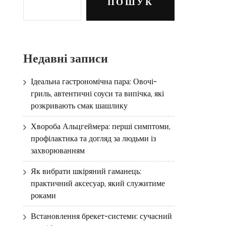
ПОШУК
Недавні записи
Ідеальна гастрономічна пара: Овочі-
гриль, автентичні соуси та випічка, які
розкривають смак шашлику
Хвороба Альцгеймера: перші симптоми,
профілактика та догляд за людьми із
захворюванням
Як вибрати шкіряний гаманець:
практичний аксесуар, який служитиме
роками
Встановлення брекет-системи: сучасний