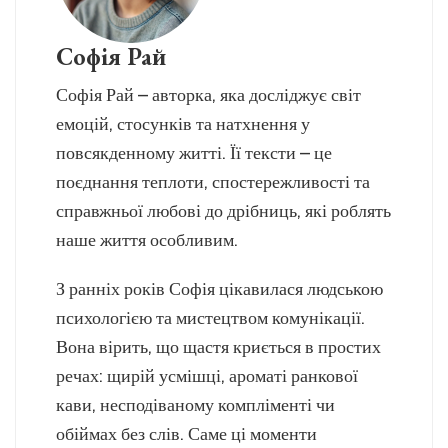
Софія Рай
Софія Рай – авторка, яка досліджує світ
емоцій, стосунків та натхнення у
повсякденному житті. Її тексти – це
поєднання теплоти, спостережливості та
справжньої любові до дрібниць, які роблять
наше життя особливим.
З ранніх років Софія цікавилася людською
психологією та мистецтвом комунікації.
Вона вірить, що щастя криється в простих
речах: щирій усмішці, ароматі ранкової
кави, несподіваному компліменті чи
обіймах без слів. Саме ці моменти