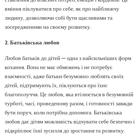
вміння піклуватися про себе, як про найближчу
людину, дозволяючи собі бути щасливими та
зосередженими на своєму розвитку.
2. Батьківська любов
Любов батьків до дітей — одна з найсильніших форм
кохання. Вона не має обмежень і не потребує
взаємності, адже батьки безумовно люблять своїх
дітей, підтримують їх, піклуються про їхнє
благополуччя. Це любов, яка втілюється в безумовній
турботі, часі, проведеному разом, і готовності завжди
бути поруч, коли потрібна допомога. Батьківська
любов дає дітям можливість відчувати себе безпечно і
підкріплює їхні зусилля до зростання та розвитку.