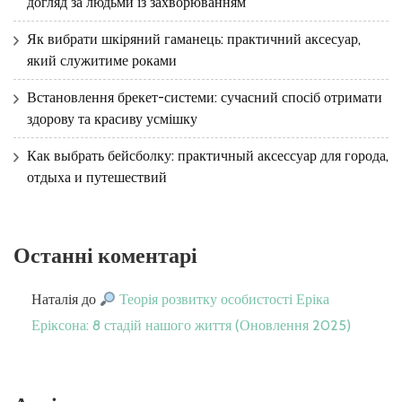
догляд за людьми із захворюванням
Як вибрати шкіряний гаманець: практичний аксесуар,
який служитиме роками
Встановлення брекет-системи: сучасний спосіб отримати
здорову та красиву усмішку
Как выбрать бейсболку: практичный аксессуар для города,
отдыха и путешествий
Останні коментарі
Наталія
до
Теорія розвитку особистості Еріка
Еріксона: 8 стадій нашого життя (Оновлення 2025)