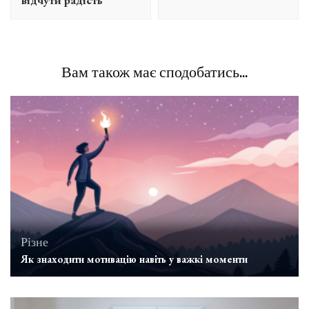
відчути радість
Вам також має сподобатись...
Різне
Як знаходити мотивацію навіть у важкі моменти