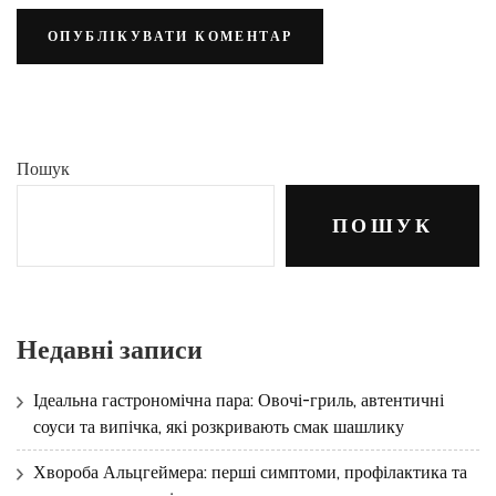
Пошук
ПОШУК
Недавні записи
Ідеальна гастрономічна пара: Овочі-гриль, автентичні
соуси та випічка, які розкривають смак шашлику
Хвороба Альцгеймера: перші симптоми, профілактика та