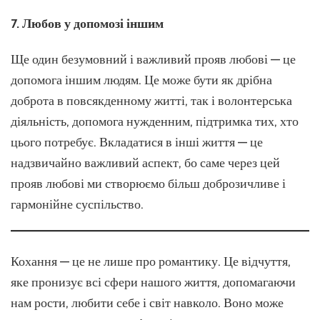
7. Любов у допомозі іншим
Ще один безумовний і важливий прояв любові — це
допомога іншим людям. Це може бути як дрібна
доброта в повсякденному житті, так і волонтерська
діяльність, допомога нужденним, підтримка тих, хто
цього потребує. Вкладатися в інші життя — це
надзвичайно важливий аспект, бо саме через цей
прояв любові ми створюємо більш доброзичливе і
гармонійне суспільство.
Кохання — це не лише про романтику. Це відчуття,
яке пронизує всі сфери нашого життя, допомагаючи
нам рости, любити себе і світ навколо. Воно може