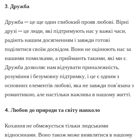
3. Дружба
Дружба — це ще один глибокий прояв любові. Вірні
друзі — це люди, які підтримують нас у важкі часи,
радіють нашим досягненням і завжди готові
поділитися своїм досвідом. Вони не оцінюють нас за
нашими помилками, а приймають такими, які ми є.
Дружба дозволяє нам відчувати приналежність,
розуміння і безумовну підтримку, і це є одним з
основних елементів любові, яка не завжди пов’язана з
романтикою, але настільки важлива в нашому житті.
4. Любов до природи та світу навколо
Кохання не обмежується тільки людськими
відносинами. Воно також може виявлятися в нашому