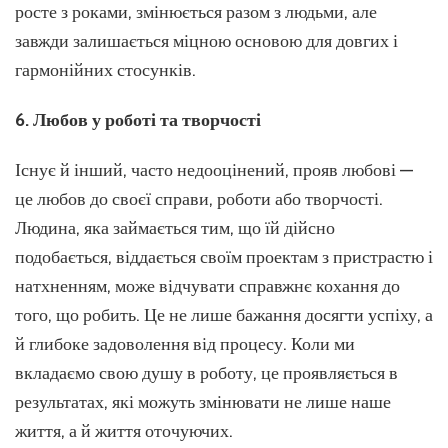
росте з роками, змінюється разом з людьми, але
завжди залишається міцною основою для довгих і
гармонійних стосунків.
6. Любов у роботі та творчості
Існує й інший, часто недооцінений, прояв любові —
це любов до своєї справи, роботи або творчості.
Людина, яка займається тим, що їй дійсно
подобається, віддається своїм проектам з пристрастю і
натхненням, може відчувати справжнє кохання до
того, що робить. Це не лише бажання досягти успіху, а
й глибоке задоволення від процесу. Коли ми
вкладаємо свою душу в роботу, це проявляється в
результатах, які можуть змінювати не лише наше
життя, а й життя оточуючих.