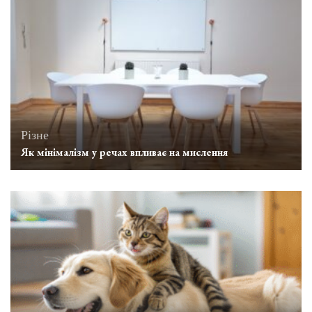
Різне
Як мінімалізм у речах впливає на мислення